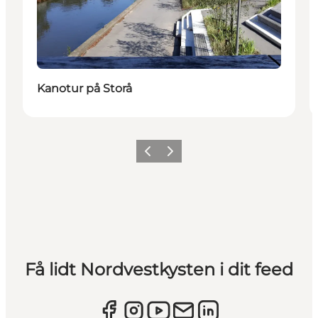
Kanotur på Storå
Forrige
Næste
Få lidt Nordvestkysten i dit feed