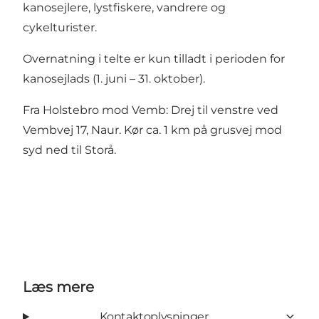
kanosejlere, lystfiskere, vandrere og
cykelturister.
Overnatning i telte er kun tilladt i perioden for
kanosejlads (1. juni – 31. oktober).
Fra Holstebro mod Vemb: Drej til venstre ved
Vembvej 17, Naur. Kør ca. 1 km på grusvej mod
syd ned til Storå.
Læs mere
Kontaktoplysninger