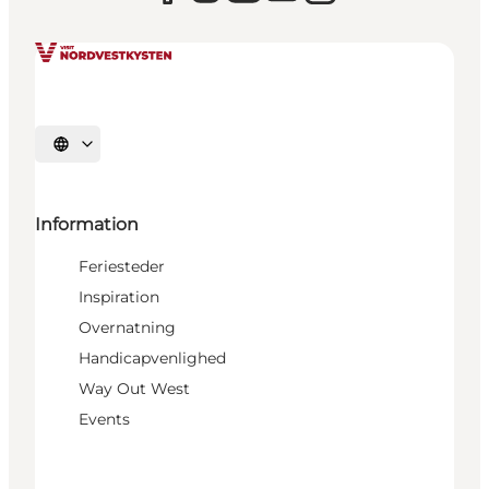
Vælg sprog
Information
Feriesteder
Inspiration
Overnatning
Handicapvenlighed
Way Out West
Events