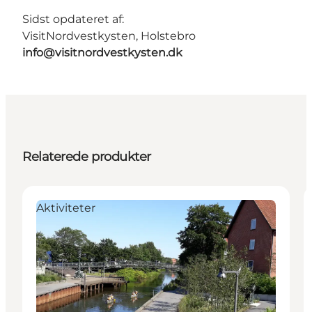
Sidst opdateret af:
VisitNordvestkysten, Holstebro
info@visitnordvestkysten.dk
Relaterede produkter
Aktiviteter