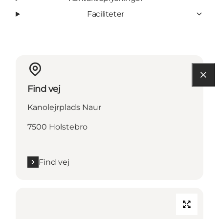
Faciliteter
Find vej
Kanolejrplads Naur
7500 Holstebro
Find vej