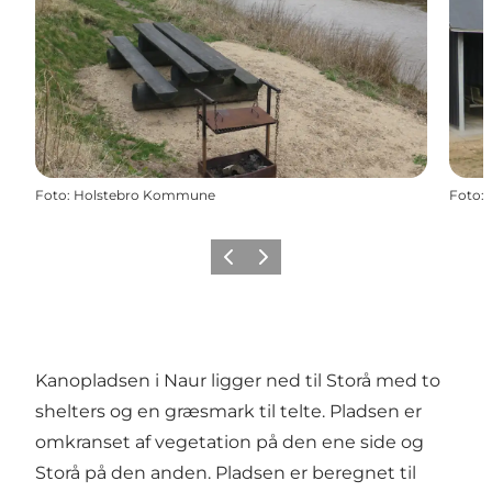
Foto
:
Holstebro Kommune
Foto
:
Forrige
Næste
Kanopladsen i Naur ligger ned til Storå med to
shelters og en græsmark til telte. Pladsen er
omkranset af vegetation på den ene side og
Storå på den anden. Pladsen er beregnet til