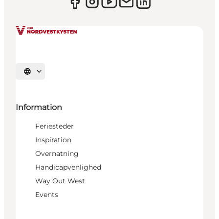
Vælg sprog
Information
Feriesteder
Inspiration
Overnatning
Handicapvenlighed
Way Out West
Events