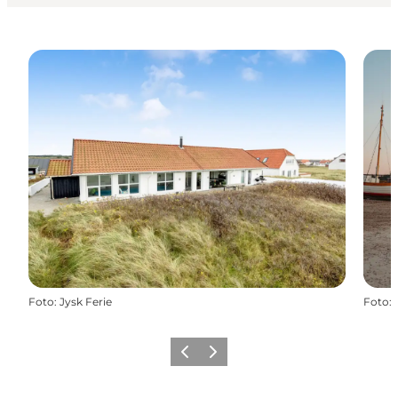
Foto
:
Jysk Ferie
Foto
:
Forrige
Næste