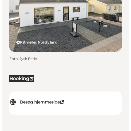
Klitmøller, Nordjylland
Foto
:
Jysk Ferie
Booking
Besøg hjemmeside