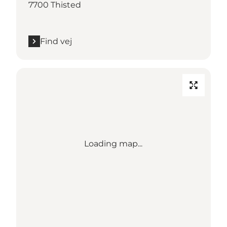
7700 Thisted
Find vej
Loading map...