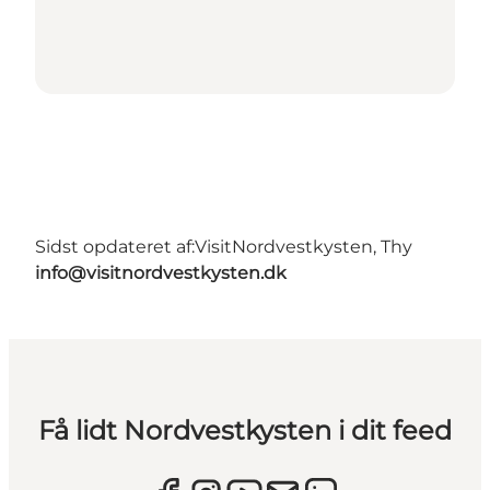
Sidst opdateret af:
VisitNordvestkysten, Thy
info@visitnordvestkysten.dk
Få lidt Nordvestkysten i dit feed