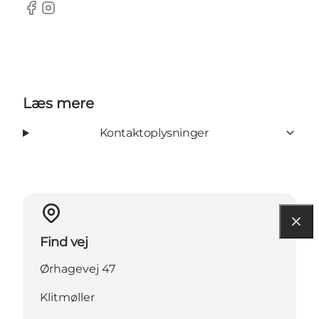
Facebook
Instagram
Læs mere
Kontaktoplysninger
Find vej
Ørhagevej 47
Klitmøller