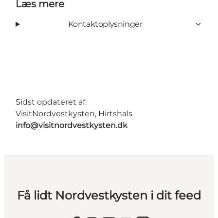
Læs mere
Kontaktoplysninger
Sidst opdateret af:
VisitNordvestkysten, Hirtshals
info@visitnordvestkysten.dk
Få lidt Nordvestkysten i dit feed