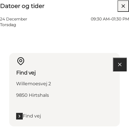
Datoer og tider
Besøg hjemmeside
24 December
09:30 AM–01:30 PM
Torsdag
Find vej
Willemoesvej 2
9850 Hirtshals
Find vej