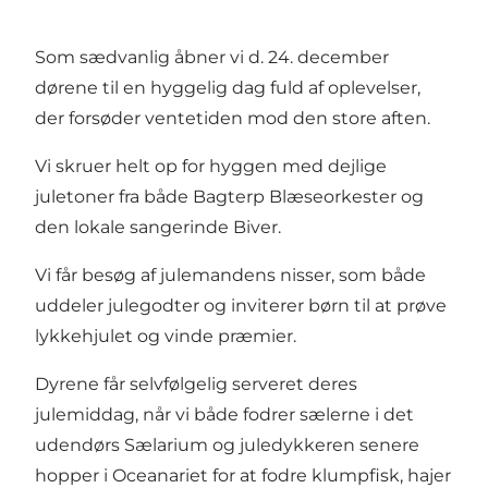
Som sædvanlig åbner vi d. 24. december
dørene til en hyggelig dag fuld af oplevelser,
der forsøder ventetiden mod den store aften.
Vi skruer helt op for hyggen med dejlige
juletoner fra både Bagterp Blæseorkester og
den lokale sangerinde Biver.
Vi får besøg af julemandens nisser, som både
uddeler julegodter og inviterer børn til at prøve
lykkehjulet og vinde præmier.
Dyrene får selvfølgelig serveret deres
julemiddag, når vi både fodrer sælerne i det
udendørs Sælarium og juledykkeren senere
hopper i Oceanariet for at fodre klumpfisk, hajer