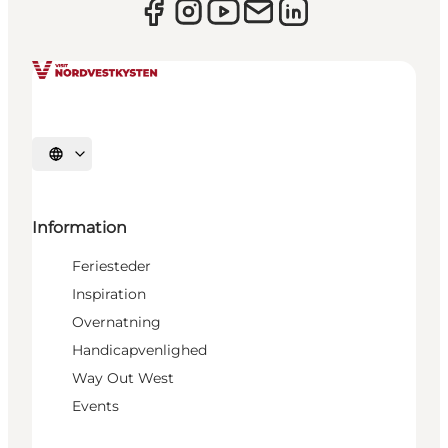
Vælg sprog
Information
Feriesteder
Inspiration
Overnatning
Handicapvenlighed
Way Out West
Events