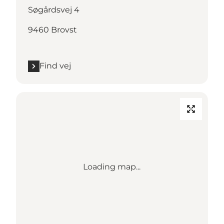
Søgårdsvej 4
9460 Brovst
Find vej
Loading map...