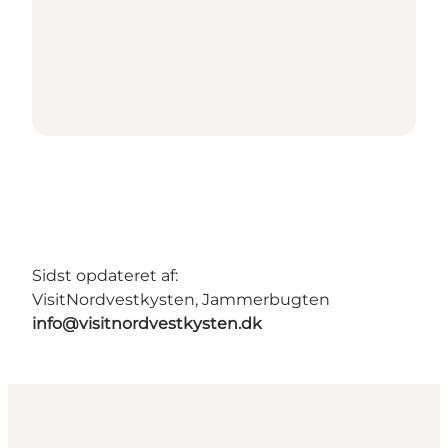
Sidst opdateret af:
VisitNordvestkysten, Jammerbugten
info@visitnordvestkysten.dk