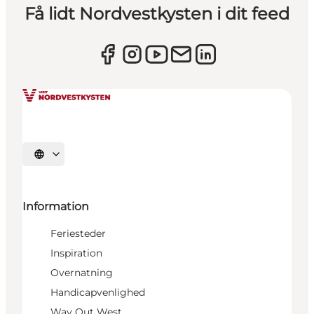
Få lidt Nordvestkysten i dit feed
Vælg sprog
Information
Feriesteder
Inspiration
Overnatning
Handicapvenlighed
Way Out West