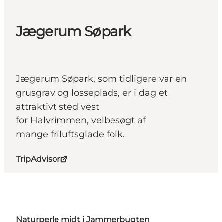
Jægerum Søpark
Jægerum Søpark, som tidligere var en
grusgrav og losseplads, er i dag et
attraktivt sted vest
for Halvrimmen, velbesøgt af
mange friluftsglade folk.
TripAdvisor
Naturperle midt i Jammerbugten