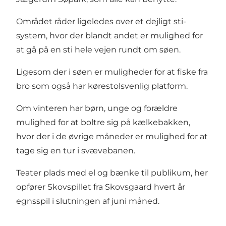
Området råder ligeledes over et dejligt sti-
system, hvor der blandt andet er mulighed for
at gå på en sti hele vejen rundt om søen.
Ligesom der i søen er muligheder for at fiske fra
bro som også har kørestolsvenlig platform.
Om vinteren har børn, unge og forældre
mulighed for at boltre sig på kælkebakken,
hvor der i de øvrige måneder er mulighed for at
tage sig en tur i svævebanen.
Teater plads med el og bænke til publikum, her
opfører Skovspillet fra Skovsgaard hvert år
egnsspil i slutningen af juni måned.