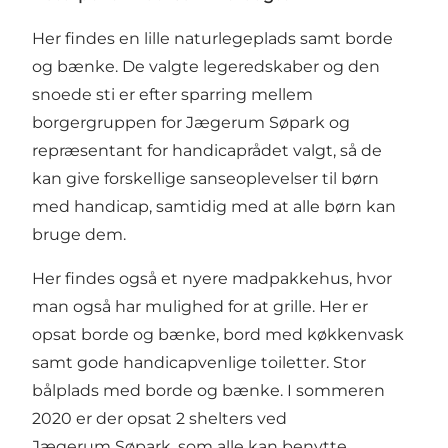
Her findes en lille naturlegeplads samt borde
og bænke. De valgte legeredskaber og den
snoede sti er efter sparring mellem
borgergruppen for Jægerum Søpark og
repræsentant for handicaprådet valgt, så de
kan give forskellige sanseoplevelser til børn
med handicap, samtidig med at alle børn kan
bruge dem.
Her findes også et nyere madpakkehus, hvor
man også har mulighed for at grille. Her er
opsat borde og bænke, bord med køkkenvask
samt gode handicapvenlige toiletter. Stor
bålplads med borde og bænke. I sommeren
2020 er der opsat 2 shelters ved
Jægerum Søpark, som alle kan benytte.