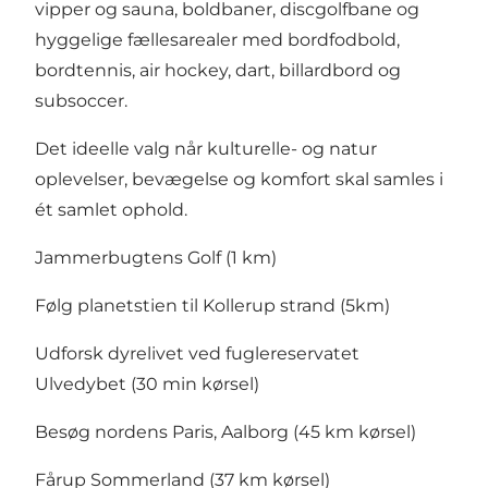
vipper og sauna, boldbaner, discgolfbane og
hyggelige fællesarealer med bordfodbold,
bordtennis, air hockey, dart, billardbord og
subsoccer.
Det ideelle valg når kulturelle- og natur
oplevelser, bevægelse og komfort skal samles i
ét samlet ophold.
Jammerbugtens Golf (1 km)
Følg planetstien til Kollerup strand (5km)
Udforsk dyrelivet ved fuglereservatet
Ulvedybet (30 min kørsel)
Besøg nordens Paris, Aalborg (45 km kørsel)
Fårup Sommerland (37 km kørsel)