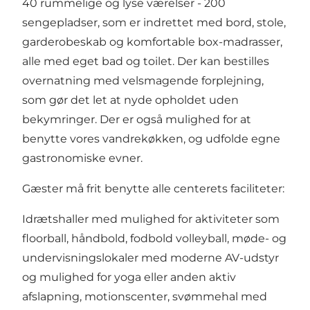
40 rummelige og lyse værelser - 200
sengepladser, som er indrettet med bord, stole,
garderobeskab og komfortable box-madrasser,
alle med eget bad og toilet. Der kan bestilles
overnatning med velsmagende forplejning,
som gør det let at nyde opholdet uden
bekymringer. Der er også mulighed for at
benytte vores vandrekøkken, og udfolde egne
gastronomiske evner.
Gæster må frit benytte alle centerets faciliteter:
Idrætshaller med mulighed for aktiviteter som
floorball, håndbold, fodbold volleyball, møde- og
undervisningslokaler med moderne AV-udstyr
og mulighed for yoga eller anden aktiv
afslapning, motionscenter, svømmehal med