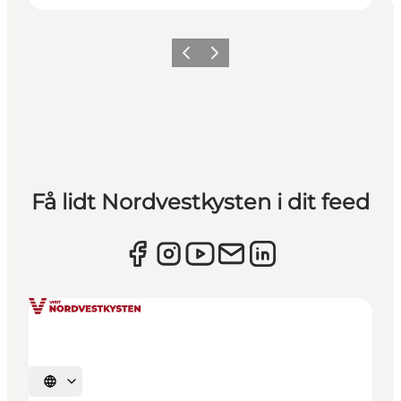
Forrige
Næste
Få lidt Nordvestkysten i dit feed
Vælg sprog