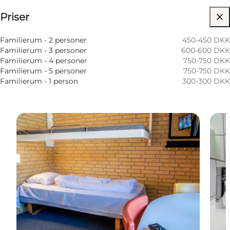
Priser
Besøg hjemmeside
Hunde tilladt
Familierum - 2 personer
450-450 DKK
Familierum - 3 personer
600-600 DKK
Familierum - 4 personer
750-750 DKK
Familierum - 5 personer
750-750 DKK
Familierum - 1 person
300-300 DKK