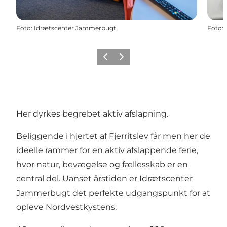
Foto
:
Idrætscenter Jammerbugt
Foto
:
Forrige
Næste
Her dyrkes begrebet aktiv afslapning.
Beliggende i hjertet af Fjerritslev får men her de
ideelle rammer for en aktiv afslappende ferie,
hvor natur, bevægelse og fællesskab er en
central del. Uanset årstiden er Idrætscenter
Jammerbugt det perfekte udgangspunkt for at
opleve Nordvestkystens.