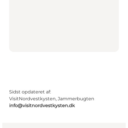
Sidst opdateret af:
VisitNordvestkysten, Jammerbugten
info@visitnordvestkysten.dk