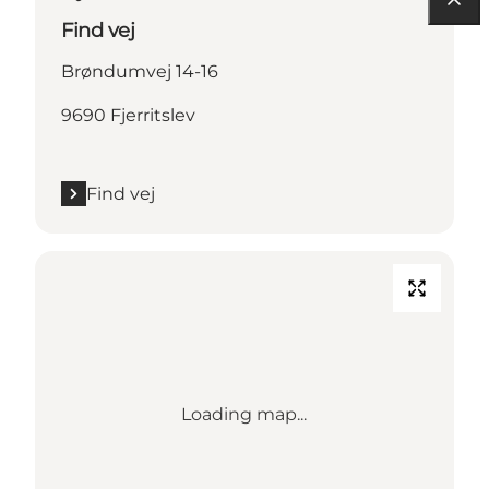
Find vej
Brøndumvej 14-16
9690 Fjerritslev
Find vej
Loading map...