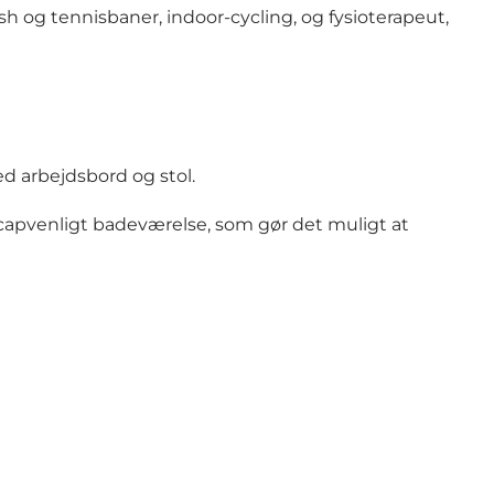
sh og tennisbaner, indoor-cycling, og fysioterapeut,
ed arbejdsbord og stol.
capvenligt badeværelse, som gør det muligt at