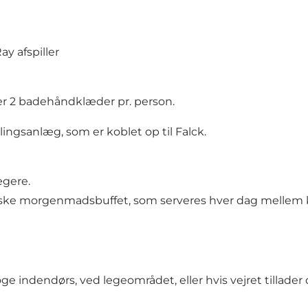
y afspiller
r 2 badehåndklæder pr. person.
lingsanlæg, som er koblet op til Falck.
ægere.
iske morgenmadsbuffet, som serveres hver dag mellem kl.
e indendørs, ved legeområdet, eller hvis vejret tillader 