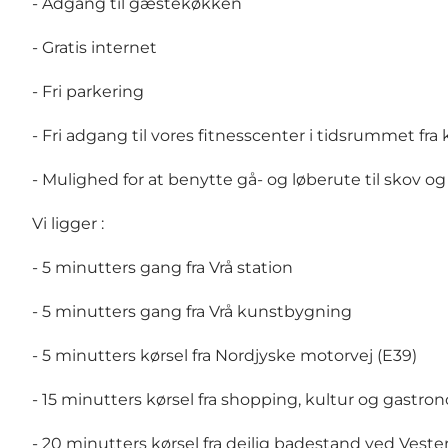
- Adgang til gæstekøkken
- Gratis internet
- Fri parkering
- Fri adgang til vores fitnesscenter i tidsrummet fra kl
- Mulighed for at benytte gå- og løberute til skov o
Vi ligger :
- 5 minutters gang fra Vrå station
- 5 minutters gang fra Vrå kunstbygning
- 5 minutters kørsel fra Nordjyske motorvej (E39)
- 15 minutters kørsel fra shopping, kultur og gastron
- 20 minutters kørsel fra dejlig badestand ved Veste