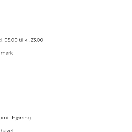
. 05.00 til kl. 23.00
g mark
omi i Hjørring
rhavet