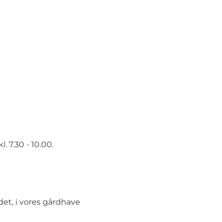
 7.30 - 10.00.
det, i vores gårdhave