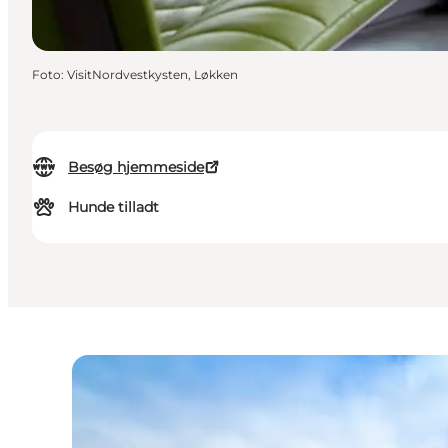
Foto
:
VisitNordvestkysten, Løkken
Besøg hjemmeside
Hunde tilladt