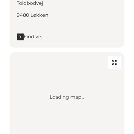
Toldbodvej
9480 Løkken
Find vej
Loading map...