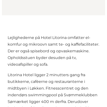
Lejlighederne på Hotel Litorina omfatter el-
komfur og mikroovn samt te- og kaffefaciliteter.
Der er også spisebord og opvaskemaskine.
Opholdsstuen byder desuden på tv,
videoafspiller og sofa.
Litorina Hotel ligger 2 minutters gang fra
butikkerne, caféerne og restauranterne i
midtbyen i Løkken. Fitnesscentret og den
indendørs swimmingpool på Svømmeklubben
Sømærket ligger 400 m derfra. Derudover