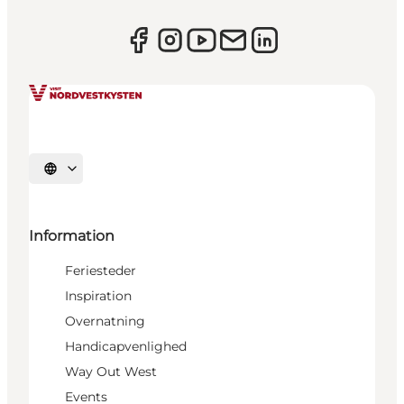
Vælg sprog
Information
Feriesteder
Inspiration
Overnatning
Handicapvenlighed
Way Out West
Events