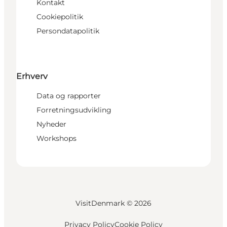
Kontakt
Cookiepolitik
Persondatapolitik
Erhverv
Data og rapporter
Forretningsudvikling
Nyheder
Workshops
VisitDenmark ©
2026
Privacy Policy
Cookie Policy