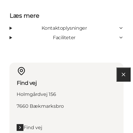
Læs mere
Kontaktoplysninger
Faciliteter
Find vej
Holmgårdvej 156
7660 Bækmarksbro
Find vej