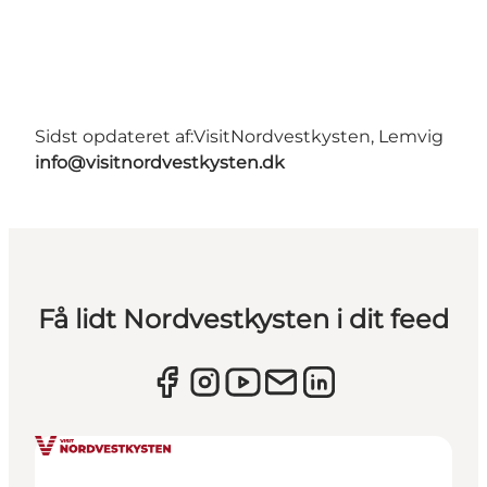
Sidst opdateret af:
VisitNordvestkysten, Lemvig
info@visitnordvestkysten.dk
Få lidt Nordvestkysten i dit feed