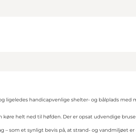
 og ligeledes handicapvenlige shelter- og bålplads med m
 køre helt ned til høfden. Der er opsat udvendige bruser
 – som et synligt bevis på, at strand- og vandmiljøet er g