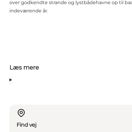
over godkendte strande og lystbådehavne op til bades
indeværende år.
Læs mere
Find vej