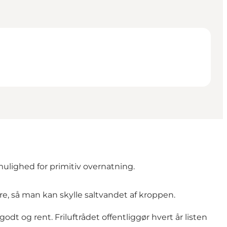
ulighed for primitiv overnatning.
e, så man kan skylle saltvandet af kroppen.
odt og rent. Friluftrådet offentliggør hvert år listen