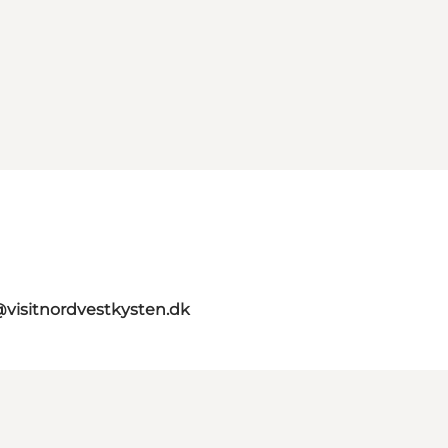
@visitnordvestkysten.dk