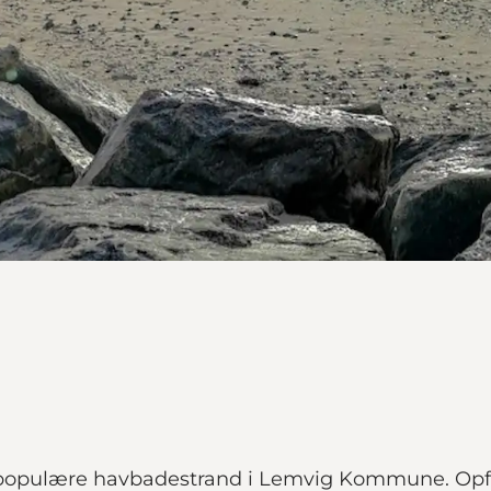
 populære havbadestrand i Lemvig Kommune. Opfør