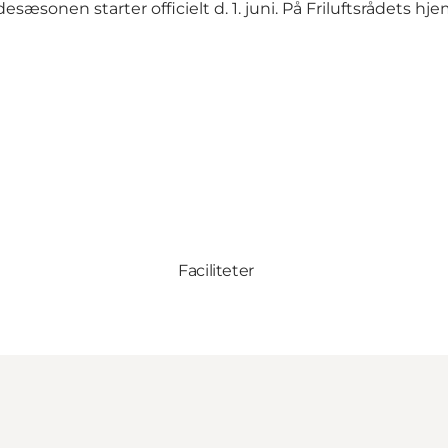
æsonen starter officielt d. 1. juni. På
Friluftsrådets h
Faciliteter