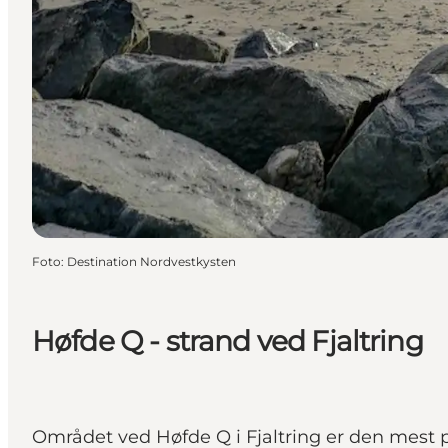
Foto
:
Destination Nordvestkysten
Høfde Q - strand ved Fjaltring
Området ved Høfde Q i Fjaltring er den mest