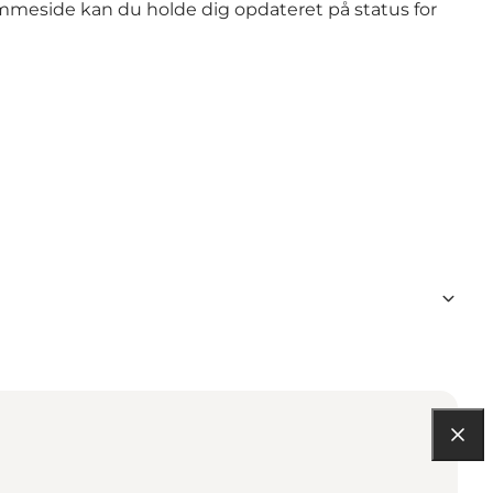
jemmeside
kan du holde dig opdateret på status for