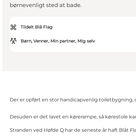
børnevenligt sted at bade.
⌘
Tildelt Blå Flag
Børn, Venner, Min partner, Mig selv
Der er opført en stor handicapvenlig toiletbygning,
Desuden er det lavet en kørerampe, så kørestole kan
Stranden ved Høfde Q har de seneste år haft Blåt Flag