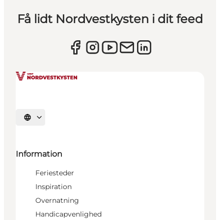
Få lidt Nordvestkysten i dit feed
Vælg sprog
Information
Feriesteder
Inspiration
Overnatning
Handicapvenlighed