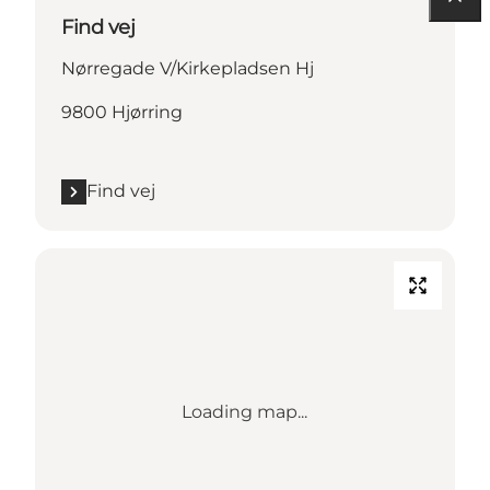
Find vej
Nørregade V/Kirkepladsen Hj
9800 Hjørring
Find vej
Loading map...