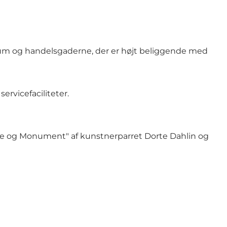
trum og handelsgaderne, der er højt beliggende med
rvicefaciliteter.
pe og Monument" af kunstnerparret Dorte Dahlin og