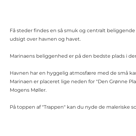
Få steder findes en så smuk og centralt beliggende
udsigt over havnen og havet.
Marinaens beliggenhed er på den bedste plads i de
Havnen har en hyggelig atmosfære med de små karak
Marinaen er placeret lige neden for "Den Grønne 
Mogens Møller.
På toppen af "Trappen" kan du nyde de maleriske s