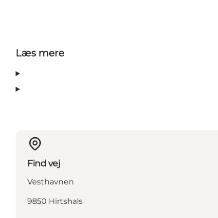
Læs mere
Find vej
Vesthavnen
9850 Hirtshals