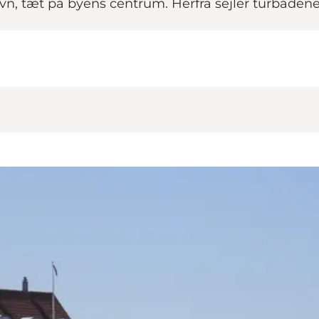
vn, tæt på byens centrum. Herfra sejler turbåden