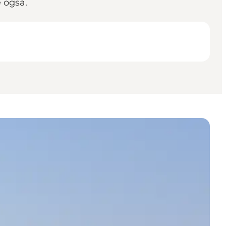
e også.