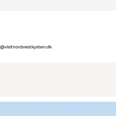
o@visitnordvestkysten.dk