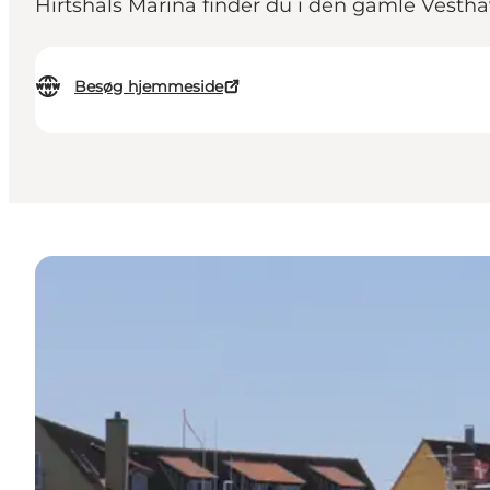
Hirtshals Marina finder du i den gamle Vestha
Besøg hjemmeside