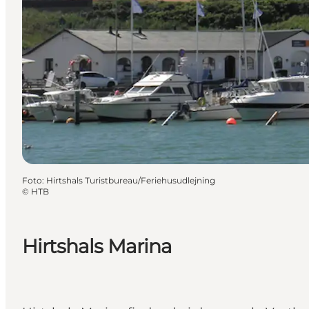
Foto
:
Hirtshals Turistbureau/Feriehusudlejning
©
HTB
Hirtshals Marina