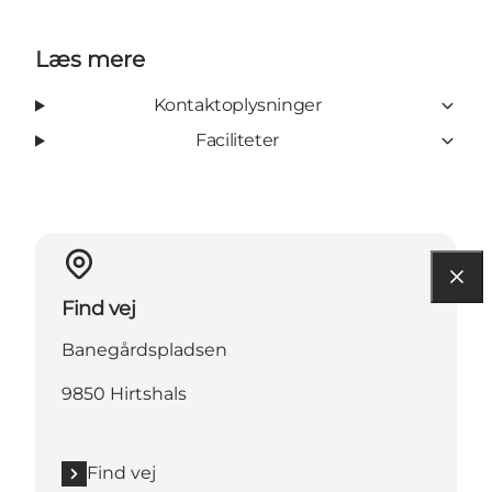
Læs mere
Kontaktoplysninger
Faciliteter
Find vej
Banegårdspladsen
9850 Hirtshals
Find vej