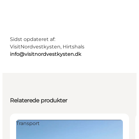
Sidst opdateret af:
VisitNordvestkysten, Hirtshals
info@visitnordvestkysten.dk
Relaterede produkter
Transport