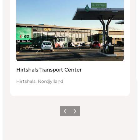
Hirtshals Transport Center
Hirtshals, Nordjylland
Forrige
Næste