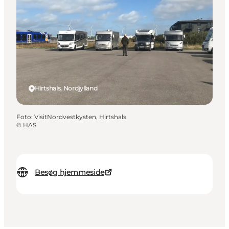
Hirtshals, Nordjylland
Foto
:
VisitNordvestkysten, Hirtshals
©
HAS
Besøg hjemmeside