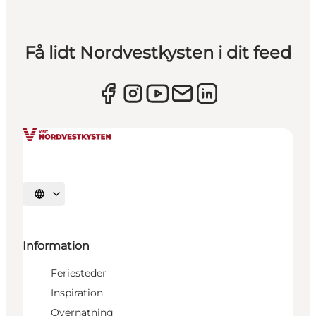
Få lidt Nordvestkysten i dit feed
Vælg sprog
Information
Feriesteder
Inspiration
Overnatning