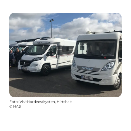
Foto
:
VisitNordvestkysten, Hirtshals
©
HAS