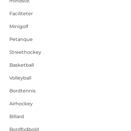
mindste.
Faciliteter
Minigolf
Petanque
Streethockey
Basketball
Volleyball
Bordtennis
Airhockey
Billard
Bordfodbold