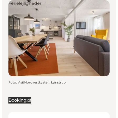
Ferielejligheder
Foto
:
VisitNordvestkysten, Lønstrup
Booking: