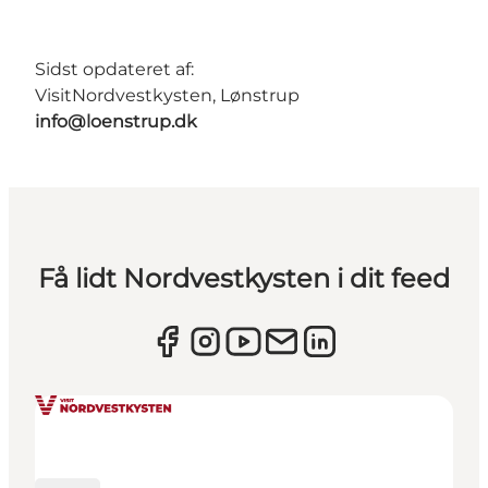
Sidst opdateret af:
VisitNordvestkysten, Lønstrup
info@loenstrup.dk
Få lidt Nordvestkysten i dit feed