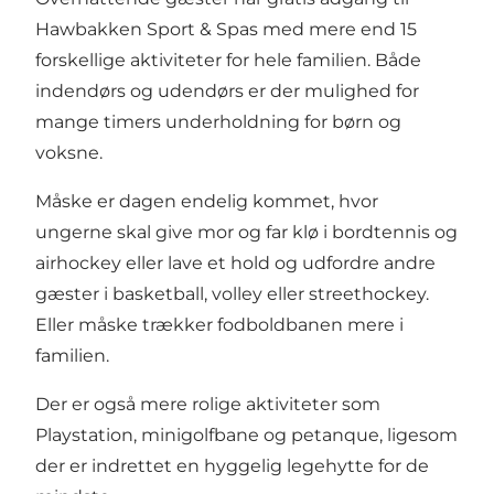
Hawbakken Sport & Spas med mere end 15
forskellige aktiviteter for hele familien. Både
indendørs og udendørs er der mulighed for
mange timers underholdning for børn og
voksne.
Måske er dagen endelig kommet, hvor
ungerne skal give mor og far klø i bordtennis og
airhockey eller lave et hold og udfordre andre
gæster i basketball, volley eller streethockey.
Eller måske trækker fodboldbanen mere i
familien.
Der er også mere rolige aktiviteter som
Playstation, minigolfbane og petanque, ligesom
der er indrettet en hyggelig legehytte for de