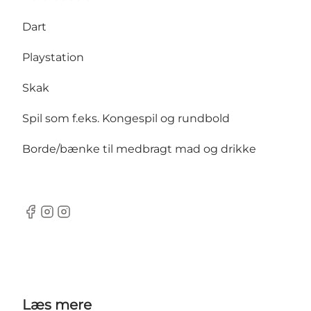
Dart
Playstation
Skak
Spil som f.eks. Kongespil og rundbold
Borde/bænke til medbragt mad og drikke
Facebook
instagram
instagram
Læs mere