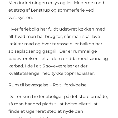
Men indretningen er lys og let. Moderne med
et strøg af Lønstrup og sommerferie ved
vestkysten.
Hver feriebolig har fuldt udstyret køkken med
alt hvad man har brug for, når man skal lave
lækker mad og hver terrasse eller balkon har
spisepladser og gasgrill. Der er rummelige
badeværelser – ét af dem endda med sauna og
karbad. I de i alt 6 soveværelser er der
kvalitetssenge med tykke topmadrasser.
Rum til bevægelse – Ro til fordybelse
Der er kun tre ferieboliger på det store område,
så man har god plads til at boltre eller til at
finde et ugeneret sted at nyde den