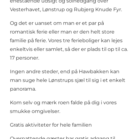
enestående udsigt og solnedgang over
Vesterhavet, Lønstrup og Rubjerg Knude Fyr.
Og det er uanset om man er et par på
romantisk ferie eller man er den helt store
familie på ferie. Vores tre ferieboliger kan lejes
enkeltvis eller samlet, så der er plads til op til ca.
17 personer.
Ingen andre steder, end på Hawbakken kan
man suge hele Lønstrups sjæl til sig i et enkelt
panorama.
Kom selv og mærk roen falde på dig i vores
smukke omgivelser.
Gratis aktiviteter for hele familien
Overnattende gæster har gratis adgang til