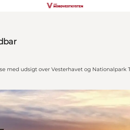
dbar
use med udsigt over Vesterhavet og Nationalpark 