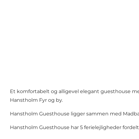
Et komfortabelt og alligevel elegant guesthouse m
Hanstholm Fyr og by.
Hanstholm Guesthouse ligger sammen med Madbaren -
Hanstholm Guesthouse har 5 ferielejligheder fordelt 