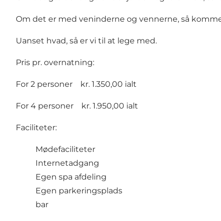
Om det er med veninderne og vennerne, så kommer v
Uanset hvad, så er vi til at lege med.
Pris pr. overnatning:
For 2 personer kr. 1.350,00 ialt
For 4 personer kr. 1.950,00 ialt
Faciliteter:
Mødefaciliteter
Internetadgang
Egen spa afdeling
Egen parkeringsplads
bar