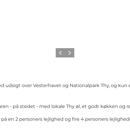
Forrige
Næste
ed udsigt over Vesterhavet og Nationalpark Thy, og kun
 på stedet - med lokale Thy øl, et godt køkken og rar
på en 2 personers lejlighed og fire 4 personers lejlighed