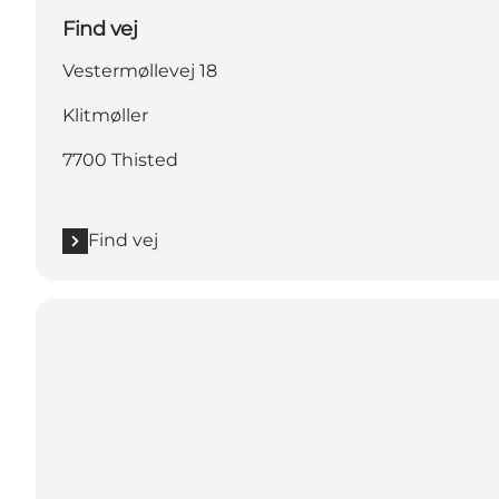
Find vej
Vestermøllevej 18
Klitmøller
7700 Thisted
Find vej