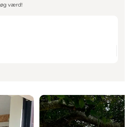
søg værd!