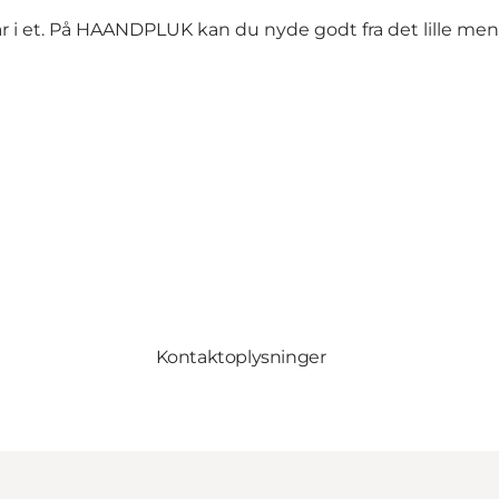
bar i et. På HAANDPLUK kan du nyde godt fra det lille 
Kontaktoplysninger