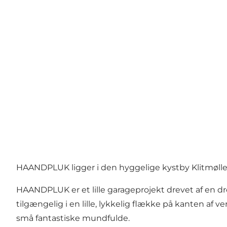
HAANDPLUK ligger i den hyggelige kystby
Klitmølle
HAANDPLUK er et lille garageprojekt drevet af en d
tilgængelig i en lille, lykkelig flække på kanten af v
små fantastiske mundfulde.