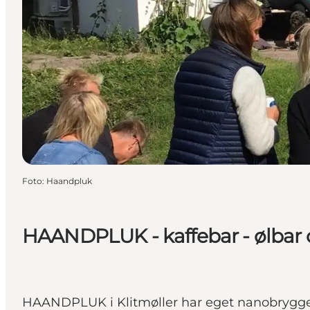
Foto
:
Haandpluk
HAANDPLUK - kaffebar - ølbar 
HAANDPLUK i Klitmøller har eget nanobryggeri