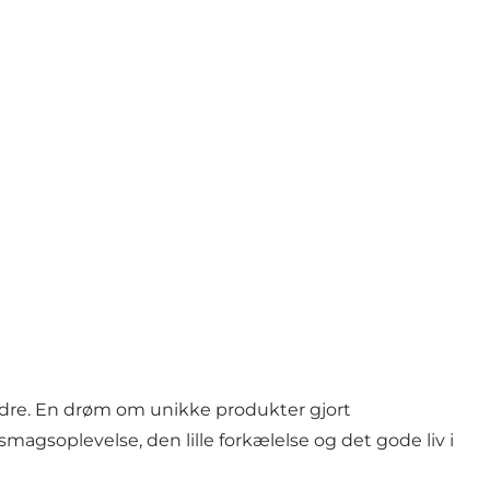
bedre. En drøm om unikke produkter gjort
 smagsoplevelse, den lille forkælelse og det gode liv i