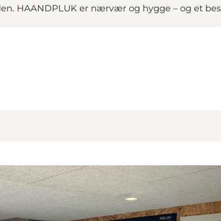
nden. HAANDPLUK er nærvær og hygge – og et be