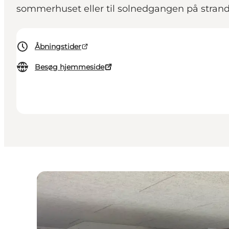
sommerhuset eller til solnedgangen på stra
Åbningstider
Besøg hjemmeside