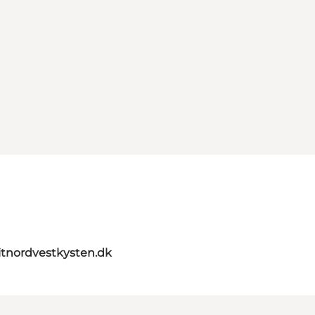
itnordvestkysten.dk