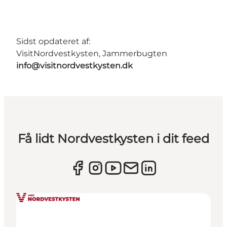
Sidst opdateret af:
VisitNordvestkysten, Jammerbugten
info@visitnordvestkysten.dk
Få lidt Nordvestkysten i dit feed