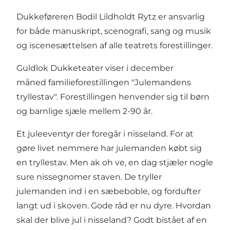
Dukkeføreren Bodil Lildholdt Rytz er ansvarlig
for både manuskript, scenografi, sang og musik
og iscenesættelsen af alle teatrets forestillinger.
Guldlok Dukketeater viser i december
måned familieforestillingen "Julemandens
tryllestav". Forestillingen henvender sig til børn
og barnlige sjæle mellem 2-90 år.
Et juleeventyr der foregår i nisseland. For at
gøre livet nemmere har julemanden købt sig
en tryllestav. Men ak oh ve, en dag stjæler nogle
sure nissegnomer staven. De tryller
julemanden ind i en sæbeboble, og fordufter
langt ud i skoven. Gode råd er nu dyre. Hvordan
skal der blive jul i nisseland? Godt bistået af en