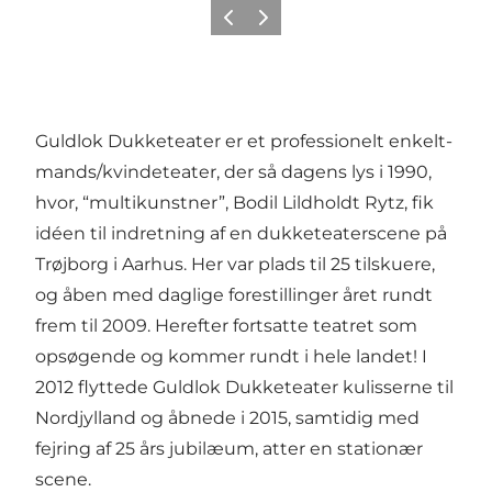
Forrige
Næste
Guldlok Dukketeater er et professionelt enkelt-
mands/kvindeteater, der så dagens lys i 1990,
hvor, “multikunstner”, Bodil Lildholdt Rytz, fik
idéen til indretning af en dukketeaterscene på
Trøjborg i Aarhus. Her var plads til 25 tilskuere,
og åben med daglige forestillinger året rundt
frem til 2009. Herefter fortsatte teatret som
opsøgende og kommer rundt i hele landet! I
2012 flyttede Guldlok Dukketeater kulisserne til
Nordjylland og åbnede i 2015, samtidig med
fejring af 25 års jubilæum, atter en stationær
scene.