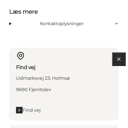
Læs mere
Kontaktoplysninger
Find vej
Udmarksvej 23, Holmsø
9690 Fjerritslev
Find vej