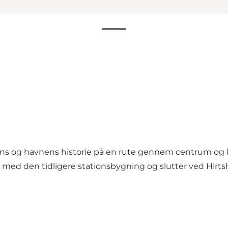
ns og havnens historie på en rute gennem centrum og lan
med den tidligere stationsbygning og slutter ved Hirt