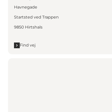
Havnegade
Startsted ved Trappen
9850 Hirtshals
Find vej