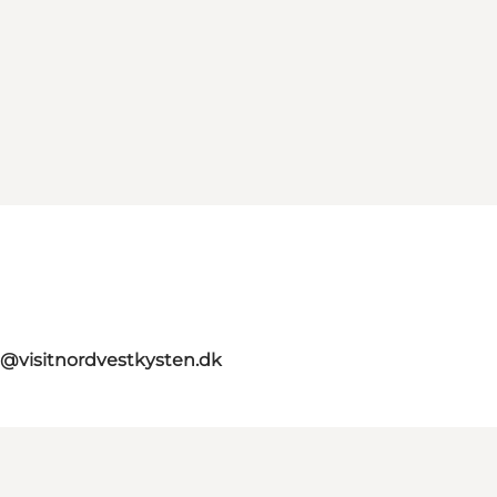
o@visitnordvestkysten.dk