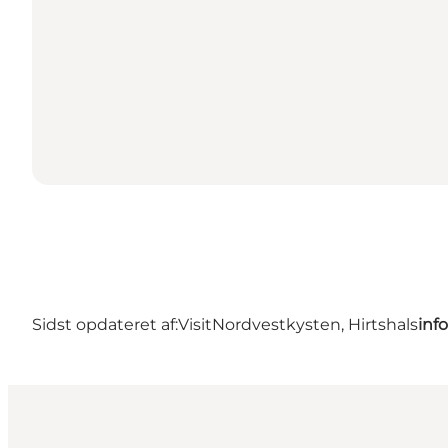
Sidst opdateret af:
VisitNordvestkysten, Hirtshals
inf