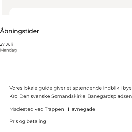
Se åbningstider
Åbningstider
Besøg hjemmeside
27 Juli
Mandag
Vores lokale guide giver et spændende indblik i bye
Kro, Den svenske Sømandskirke, Banegårdspladsen 
Mødested ved Trappen i Havnegade
Pris og betaling