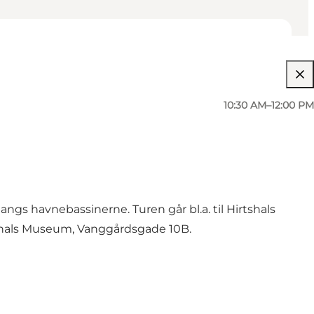
10:30 AM–12:00 PM
gs havnebassinerne. Turen går bl.a. til Hirtshals
shals Museum, Vanggårdsgade 10B.