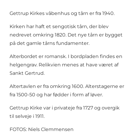
Gettrup Kirkes våbenhus og tårn er fra 1940.
Kirken har haft et sengotisk tårn, der blev
nedrevet omkring 1820. Det nye tårn er bygget
på det gamle tårns fundamenter.
Alterbordet er romansk. I bordpladen findes en
helgengrav. Relikvien menes at have været af
Sankt Gertrud.
Altertavlen er fra omkring 1600. Alterstagerne er
fra 1500-50 og har fødder i form af løver.
Gettrup Kirke var i privateje fra 1727 og overgik
til selveje i 1911.
FOTOS: Niels Clemmensen