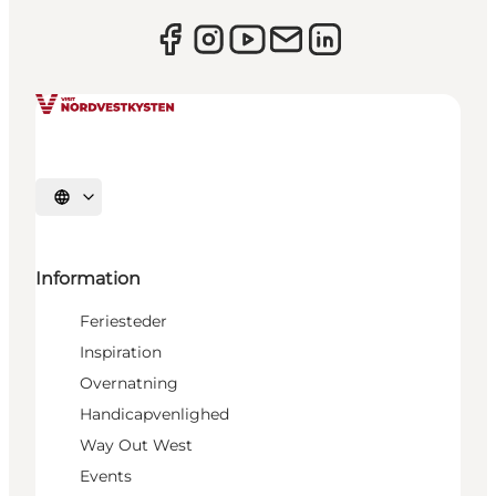
Vælg sprog
Information
Feriesteder
Inspiration
Overnatning
Handicapvenlighed
Way Out West
Events