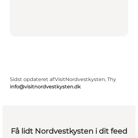
Sidst opdateret af:
VisitNordvestkysten, Thy
info@visitnordvestkysten.dk
Få lidt Nordvestkysten i dit feed