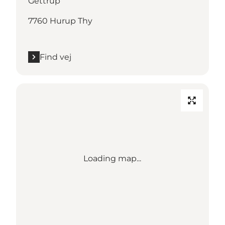
Gettrup
7760 Hurup Thy
Find vej
Loading map...