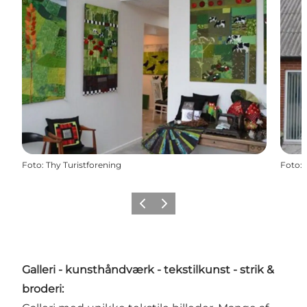
Foto
:
Thy Turistforening
Foto
:
Forrige
Næste
Galleri - kunsthåndværk - tekstilkunst - strik &
broderi: