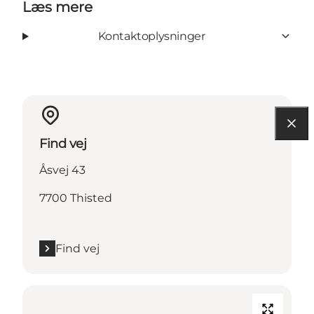
Læs mere
Kontaktoplysninger
Find vej
Åsvej 43
7700 Thisted
Find vej