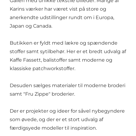
Galleri med unikke tekstile billeder. Mange af
Karins værker har været vist på store og
anerkendte udstillinger rundt om i Europa,
Japan og Canada.
Butikken er fyldt med lækre og spændende
stoffer samt sytilbehør. Her er et bredt udvalg af
Kaffe Fassett, balistoffer samt moderne og
klassiske patchworkstoffer.
Desuden sælges materialer til moderne broderi
samt "Fru Zippe" broderier.
Der er projekter og ideer for såvel nybegyndere
som øvede, og der er et stort udvalg af
færdigsyede modeller til inspiration.