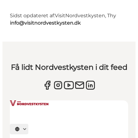
Sidst opdateret af:
VisitNordvestkysten, Thy
info@visitnordvestkysten.dk
Få lidt Nordvestkysten i dit feed
Vælg sprog