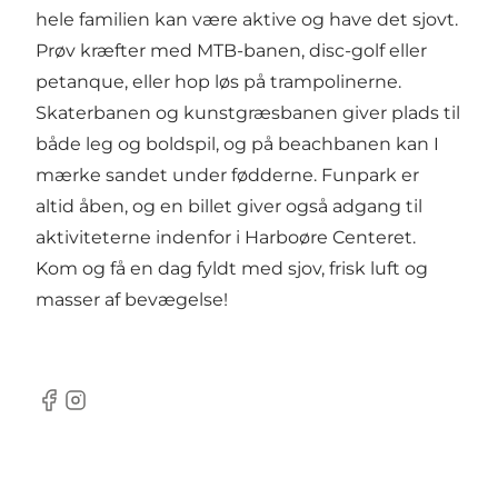
hele familien kan være aktive og have det sjovt.
Prøv kræfter med MTB-banen, disc-golf eller
petanque, eller hop løs på trampolinerne.
Skaterbanen og kunstgræsbanen giver plads til
både leg og boldspil, og på beachbanen kan I
mærke sandet under fødderne. Funpark er
altid åben, og en billet giver også adgang til
aktiviteterne indenfor i Harboøre Centeret.
Kom og få en dag fyldt med sjov, frisk luft og
masser af bevægelse!
Facebook
Instagram