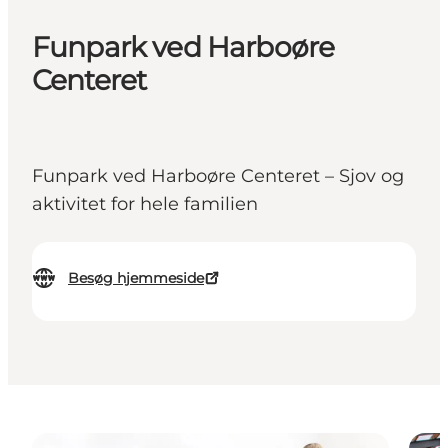
Funpark ved Harboøre
Centeret
Funpark ved Harboøre Centeret – Sjov og
aktivitet for hele familien
Besøg hjemmeside