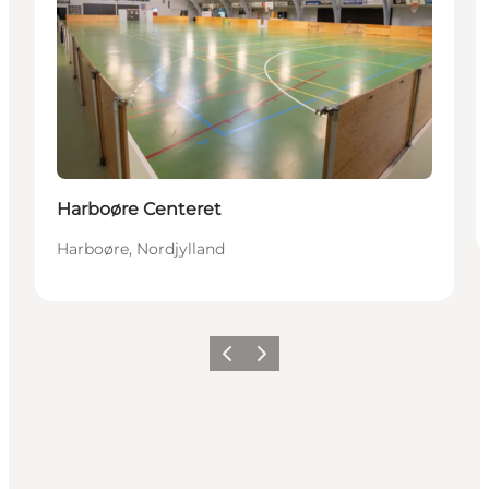
Harboøre Centeret
Harboøre, Nordjylland
Forrige
Næste