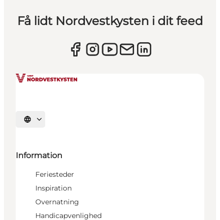
Få lidt Nordvestkysten i dit feed
Vælg sprog
Information
Feriesteder
Inspiration
Overnatning
Handicapvenlighed