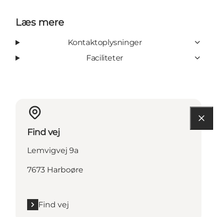
Læs mere
Kontaktoplysninger
Faciliteter
Find vej
Lemvigvej 9a
7673 Harboøre
Find vej