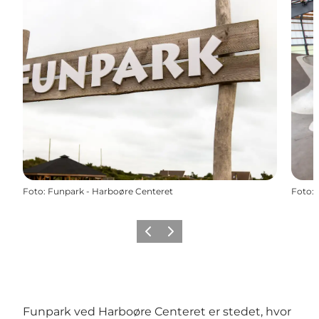
Foto
:
Funpark - Harboøre Centeret
Foto
:
Forrige
Næste
Funpark ved Harboøre Centeret er stedet, hvor