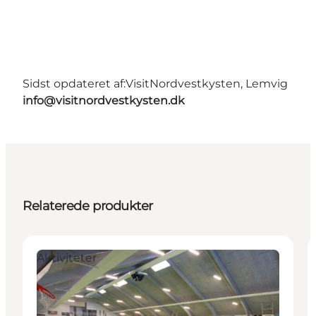
Sidst opdateret af:
VisitNordvestkysten, Lemvig
info@visitnordvestkysten.dk
Relaterede produkter
Aktiviteter