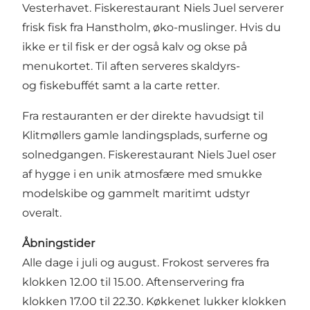
Vesterhavet. Fiskerestaurant Niels Juel serverer
frisk fisk fra Hanstholm, øko-muslinger. Hvis du
ikke er til fisk er der også kalv og okse på
menukortet. Til aften serveres skaldyrs-
og fiskebuffét samt a la carte retter.
Fra restauranten er der direkte havudsigt til
Klitmøllers gamle landingsplads, surferne og
solnedgangen. Fiskerestaurant Niels Juel oser
af hygge i en unik atmosfære med smukke
modelskibe og gammelt maritimt udstyr
overalt.
Åbningstider
Alle dage i juli og august. Frokost serveres fra
klokken 12.00 til 15.00. Aftenservering fra
klokken 17.00 til 22.30. Køkkenet lukker klokken