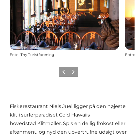
Foto
:
Thy Turistforening
Foto
:
Forrige
Næste
Fiskerestaurant Niels Juel ligger på den højeste
klit i surferparadiset Cold Hawaiis
hovedstad Klitmøller. Spis en dejlig frokost eller
aftenmenu og nyd den uovertrufne udsigt over