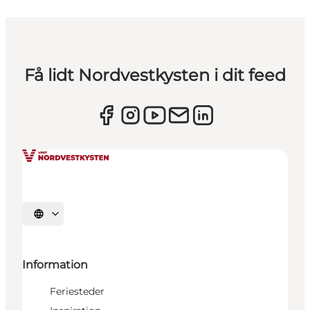
Få lidt Nordvestkysten i dit feed
Vælg sprog
Information
Feriesteder