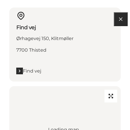
Find vej
Ørhagevej 150, Klitmøller
7700 Thisted
Find vej
Loading map...