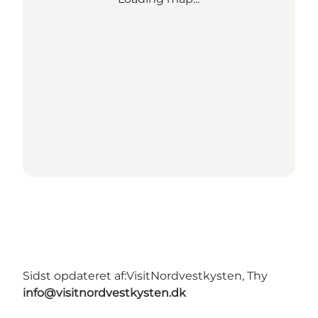
Sidst opdateret af:
VisitNordvestkysten, Thy
info@visitnordvestkysten.dk