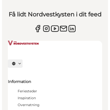
Få lidt Nordvestkysten i dit feed
Vælg sprog
Information
Feriesteder
Inspiration
Overnatning