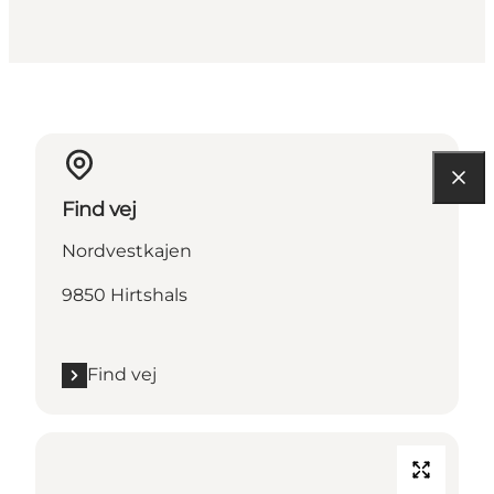
Find vej
Nordvestkajen
9850 Hirtshals
Find vej