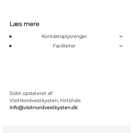
Læs mere
Kontaktoplysninger
Faciliteter
Sidst opdateret af:
VisitNordvestkysten, Hirtshals
info@visitnordvestkysten.dk