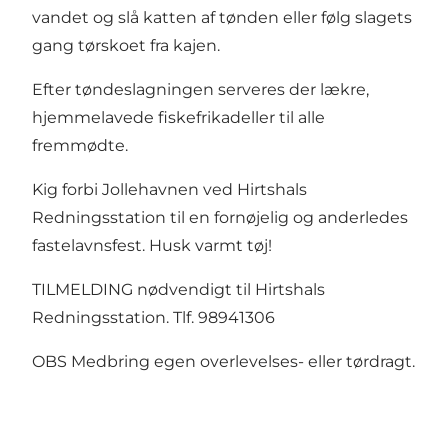
vandet og slå katten af tønden eller følg slagets
gang tørskoet fra kajen.
Efter tøndeslagningen serveres der lækre,
hjemmelavede fiskefrikadeller til alle
fremmødte.
Kig forbi Jollehavnen ved Hirtshals
Redningsstation til en fornøjelig og anderledes
fastelavnsfest. Husk varmt tøj!
TILMELDING nødvendigt til Hirtshals
Redningsstation. Tlf. 98941306
OBS Medbring egen overlevelses- eller tørdragt.