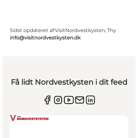
Sidst opdateret af:
VisitNordvestkysten, Thy
info@visitnordvestkysten.dk
Få lidt Nordvestkysten i dit feed