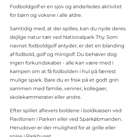
Fodboldgolf er en sjov og anderledes aktivitet
for børn og voksne i alle aldre.
Samtidig med, at der spilles, kan du nyde deres
dejlige natur tæt ved Nationalpark Thy. Som
navnet fodboldgolf antyder, er det en blanding
af fodbold, golf og minigolf. Du behøver dog
ingen forkundskaber - alle kan være med i
kampen om at få fodbolden i hul på færrest
mulige spark. Bare du er frisk på et godt grin
sammen med familie, venner, kollegaer,
skolekammerater eller andre.
Efter spillet aflevers boldene i boldkassen ved
Pavillonen i Parken eller ved Sparkøbmanden.
Herudover er der mulighed for at grille eller
spise i Parkhuset.