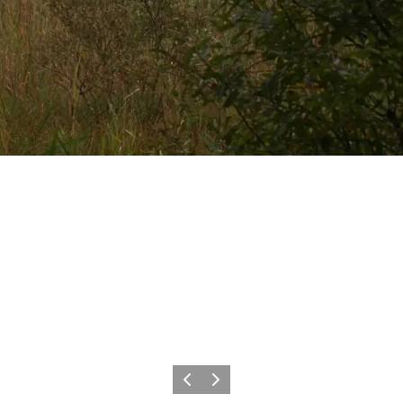
Forrige
Næste