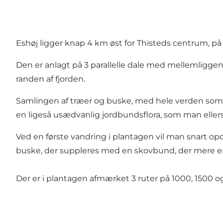
Eshøj ligger knap 4 km øst for Thisteds centrum, p
Den er anlagt på 3 parallelle dale med mellemliggend
randen af fjorden.
Samlingen af træer og buske, med hele verden som op
en ligeså usædvanlig jordbundsflora, som man ellers 
Ved en første vandring i plantagen vil man snart o
buske, der suppleres med en skovbund, der mere e
Der er i plantagen afmærket 3 ruter på 1000, 1500 