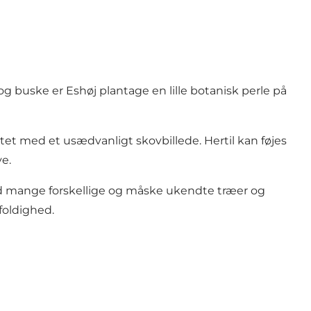
og buske er Eshøj plantage en lille botanisk perle på
tet med et usædvanligt skovbillede. Hertil kan føjes
ve.
med mange forskellige og måske ukendte træer og
foldighed.