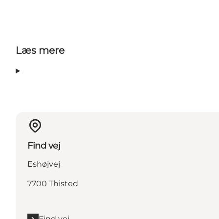
Læs mere
Find vej
Eshøjvej
7700 Thisted
Find vej