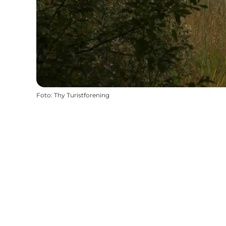
Foto
:
Thy Turistforening