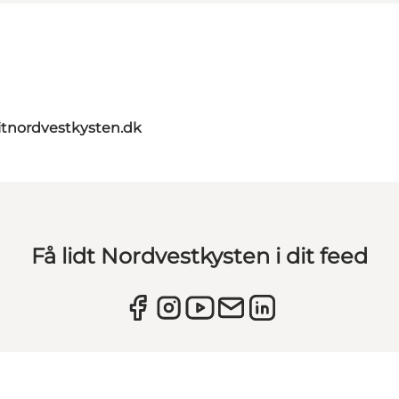
itnordvestkysten.dk
Få lidt Nordvestkysten i dit feed