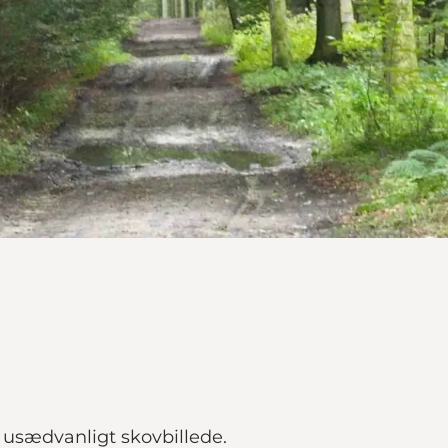
t usædvanligt skovbillede.