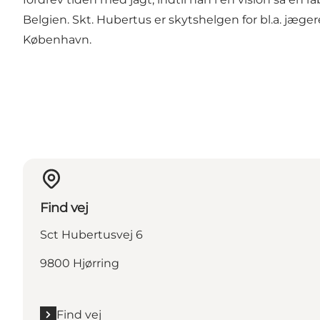
Belgien. Skt. Hubertus er skytshelgen for bl.a. jæger
København.
Find vej
Sct Hubertusvej 6
9800 Hjørring
Find vej