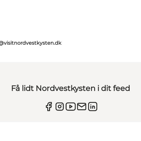
@visitnordvestkysten.dk
Få lidt Nordvestkysten i dit feed