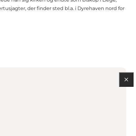
tusjagter, der finder sted bl.a. i Dyrehaven nord for