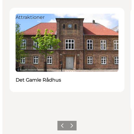
Attraktioner
Det Gamle Rådhus
Forrige
Næste