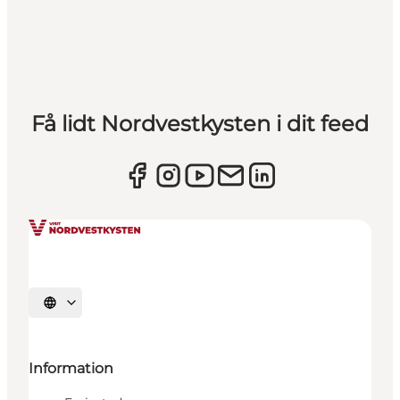
Få lidt Nordvestkysten i dit feed
Vælg sprog
Information