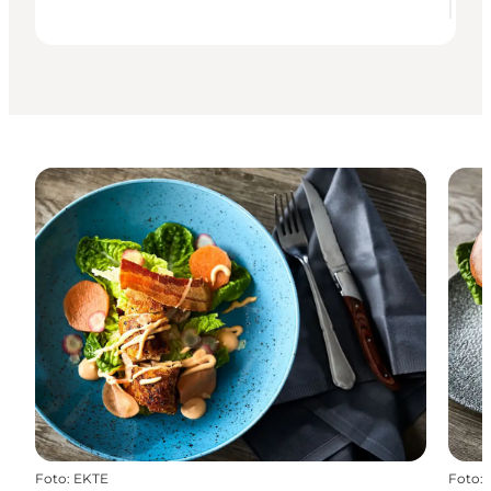
Foto
:
EKTE
Foto
: