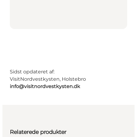
Sidst opdateret af:
VisitNordvestkysten, Holstebro
info@visitnordvestkysten.dk
Relaterede produkter