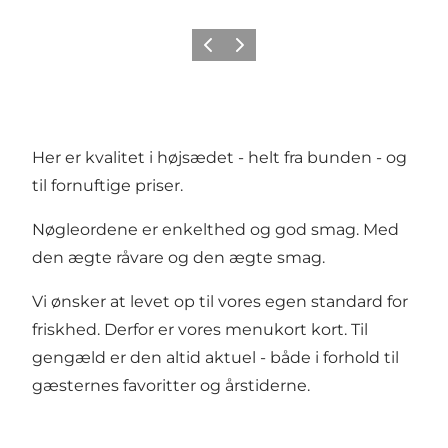
Forrige
Næste
Her er kvalitet i højsædet - helt fra bunden - og
til fornuftige priser.
Nøgleordene er enkelthed og god smag. Med
den ægte råvare og den ægte smag.
Vi ønsker at levet op til vores egen standard for
friskhed. Derfor er vores menukort kort. Til
gengæld er den altid aktuel - både i forhold til
gæsternes favoritter og årstiderne.