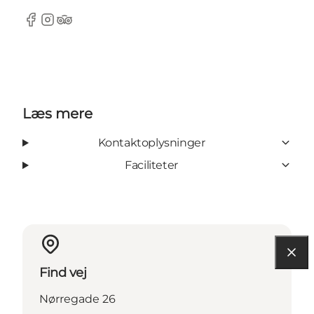
Facebook
Instagram
TripAdvisor
Læs mere
Kontaktoplysninger
Faciliteter
Find vej
Nørregade 26