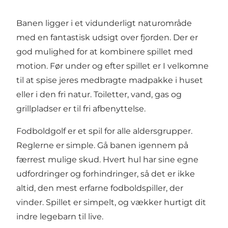
Banen ligger i et vidunderligt naturområde
med en fantastisk udsigt over fjorden. Der er
god mulighed for at kombinere spillet med
motion. Før under og efter spillet er I velkomne
til at spise jeres medbragte madpakke i huset
eller i den fri natur. Toiletter, vand, gas og
grillpladser er til fri afbenyttelse.
Fodboldgolf er et spil for alle aldersgrupper.
Reglerne er simple. Gå banen igennem på
færrest mulige skud. Hvert hul har sine egne
udfordringer og forhindringer, så det er ikke
altid, den mest erfarne fodboldspiller, der
vinder. Spillet er simpelt, og vækker hurtigt dit
indre legebarn til live.