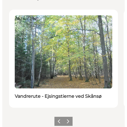
Aktiviteter
Vandrerute - Ejsingstierne ved Skånsø
Forrige
Næste