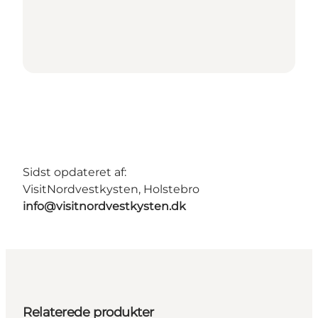
Sidst opdateret af:
VisitNordvestkysten, Holstebro
info@visitnordvestkysten.dk
Relaterede produkter