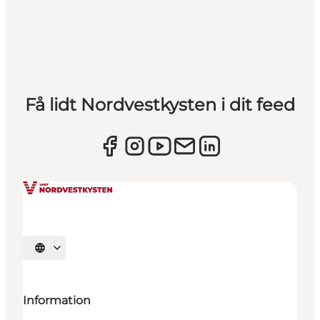
Få lidt Nordvestkysten i dit feed
Vælg sprog
Information