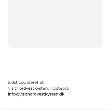
Sidst opdateret af:
VisitNordvestkysten, Holstebro
info@visitnordvestkysten.dk