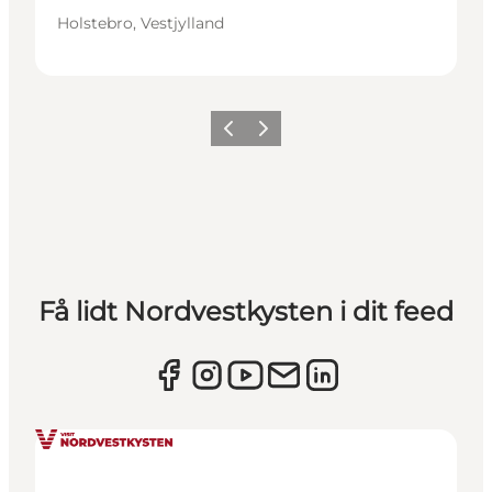
Holstebro, Vestjylland
Forrige
Næste
Få lidt Nordvestkysten i dit feed