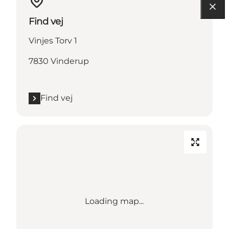
Find vej
Vinjes Torv 1
7830 Vinderup
Find vej
Loading map...