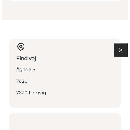
Find vej
Ågade 5
7620
7620 Lemvig