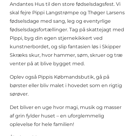
Andantes Hus til den store fødselsdagsfest. Vi
skal fejre Pippi Langstrømpe og Thøger Larsens
fødselsdage med sang, leg og eventyrlige
fødselsdagsfortællinger. Tag på skattejagt med
Pippi, byg din egen stjernekikkert ved
kunstnerbordet, og slip fantasien løs i Skipper
Skræks skur, hvor hammer, søm, skruer og træ
venter på at blive bygget med.
Oplev også Pippis Købmandsbutik, gå på
børster eller bliv malet i hovedet som en rigtig
sørøver.
Det bliver en uge hvor magi, musik og masser
af grin fylder huset – en uforglemmelig
oplevelse for hele familien!