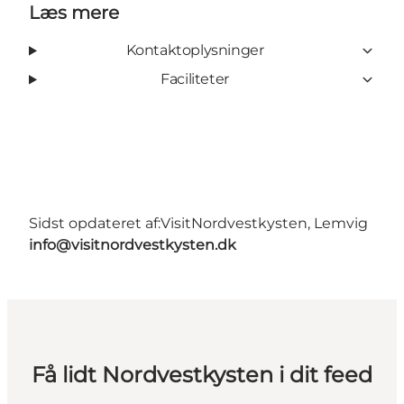
Læs mere
Kontaktoplysninger
Faciliteter
Sidst opdateret af:
VisitNordvestkysten, Lemvig
info@visitnordvestkysten.dk
Få lidt Nordvestkysten i dit feed