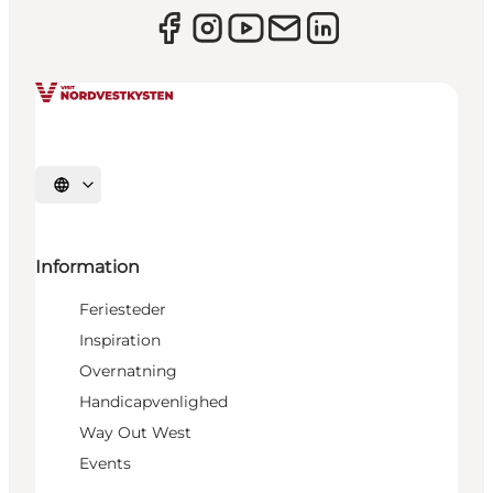
Vælg sprog
Information
Feriesteder
Inspiration
Overnatning
Handicapvenlighed
Way Out West
Events