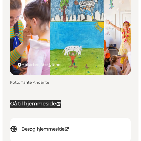
Holstebro, Vestjylland
Foto
:
Tante Andante
Gå til hjemmeside
Besøg hjemmeside