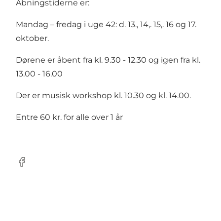
Åbningstiderne er:
Mandag – fredag i uge 42: d. 13., 14,. 15,. 16 og 17.
oktober.
Dørene er åbent fra kl. 9.30 - 12.30 og igen fra kl.
13.00 - 16.00
Der er musisk workshop kl. 10.30 og kl. 14.00.
Entre 60 kr. for alle over 1 år
Facebook