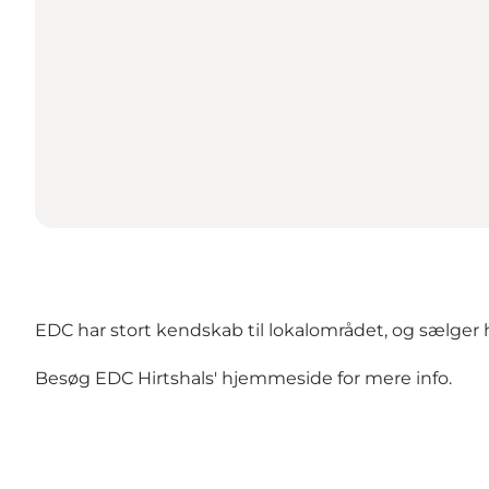
EDC har stort kendskab til lokalområdet, og sælger h
Besøg
EDC Hirtshals' hjemmeside
for mere info.