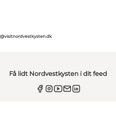
o@visitnordvestkysten.dk
Få lidt Nordvestkysten i dit feed