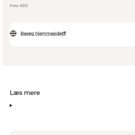
Foto
:
EDC
Besøg hjemmeside
Læs mere