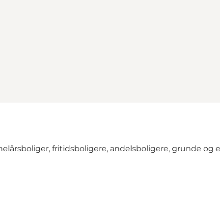
elårsboliger, fritidsboligere, andelsboligere, grunde og 