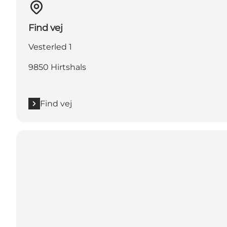
Find vej
Vesterled 1
9850 Hirtshals
Find vej