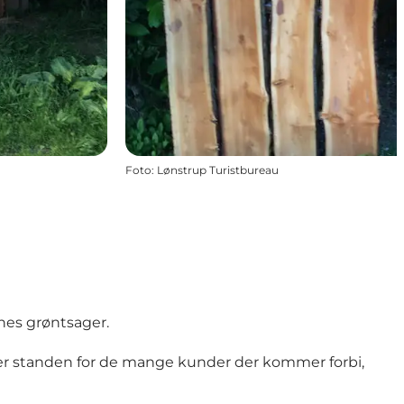
Foto
:
Lønstrup Turistbureau
nes grøntsager.
bner standen for de mange kunder der kommer forbi,