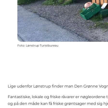
Foto
:
Lønstrup Turistbureau
Lige udenfor Lønstrup finder man Den Grønne Vogn d
Fantastiske, lokale og friske råvarer er nøgleorde
og på den måde kan få friske grøntsager med sig h