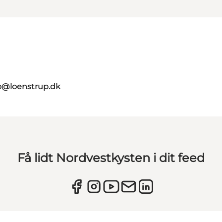
o@loenstrup.dk
Få lidt Nordvestkysten i dit feed