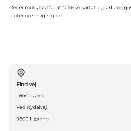
Der er mulighed for at få friske kartofler, jordbær,
lugter og smager godt.
Find vej
Lønstrupvej
Ved Nydalvej
9800 Hjørring