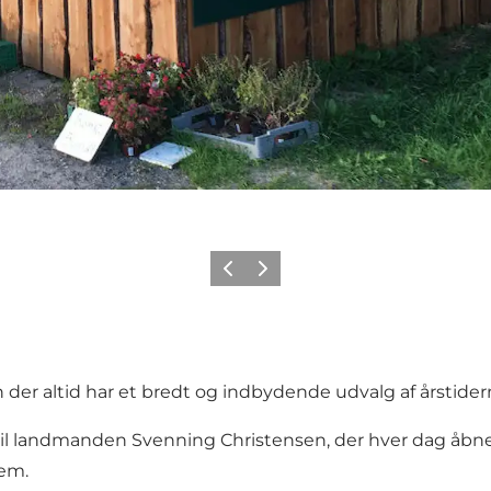
Forrige
Næste
er altid har et bredt og indbydende udvalg af årstider
ne til landmanden Svenning Christensen, der hver dag å
jem.