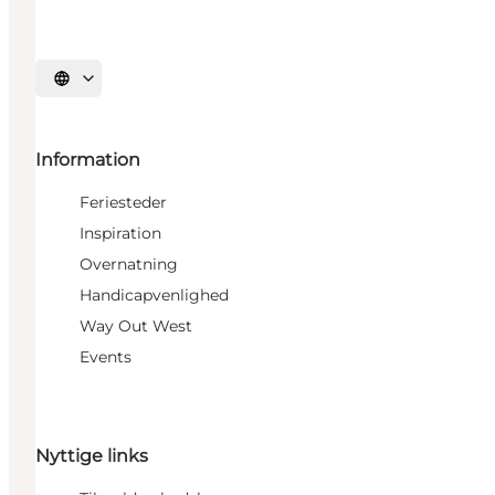
Vælg sprog
Information
Feriesteder
Inspiration
Overnatning
Handicapvenlighed
Way Out West
Events
Nyttige links