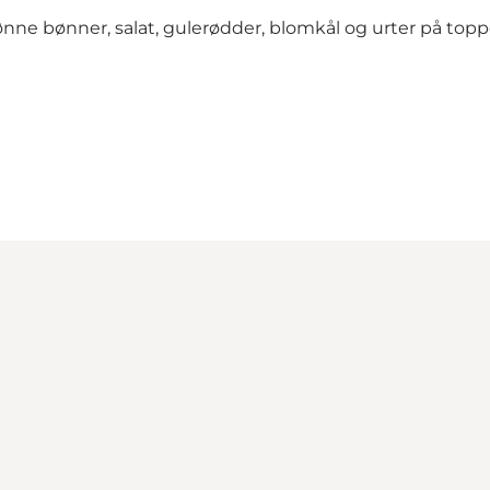
 grønne bønner, salat, gulerødder, blomkål og urter på t