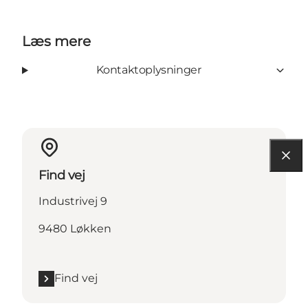
Læs mere
Kontaktoplysninger
Find vej
Industrivej 9
9480 Løkken
Find vej