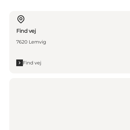
Find vej
7620 Lemvig
Find vej