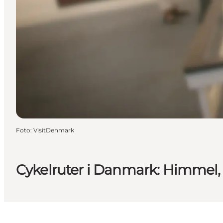
Foto
:
VisitDenmark
Cykelruter i Danmark: Himmel,