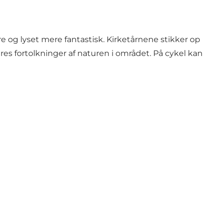
e og lyset mere fantastisk. Kirketårnene stikker op
es fortolkninger af naturen i området. På cykel kan