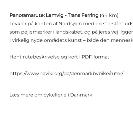
Panoramarute: Lemvig - Trans Ferring
(44 km)
I cykler på kanten af Nordsøen med en storslået udsi
som pejlemærker i landskabet, og på jeres vej ligg
I virkelig nyde områdets kunst – både den menne
Hent rutebeskrivelse og kort i PDF-format
https://www.naviki.org/da/denmarkbybike/ruter/
Læs mere om cykelferie i Danmark