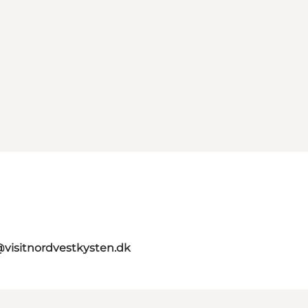
@visitnordvestkysten.dk