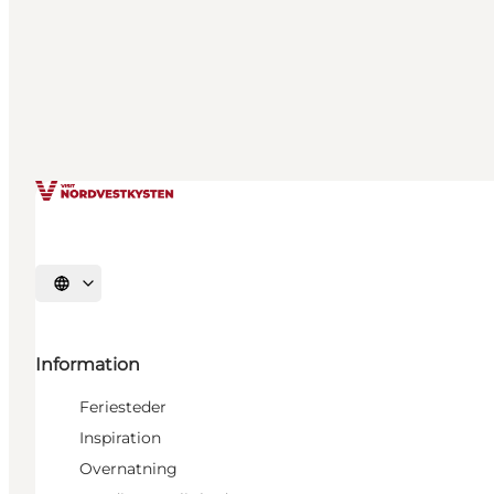
Vælg sprog
Information
Feriesteder
Inspiration
Overnatning