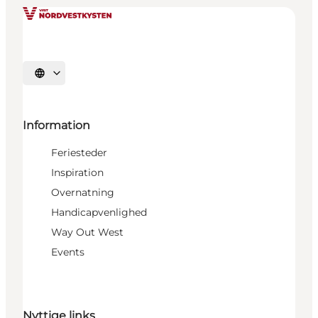
Vælg sprog
Information
Feriesteder
Inspiration
Overnatning
Handicapvenlighed
Way Out West
Events
Nyttige links