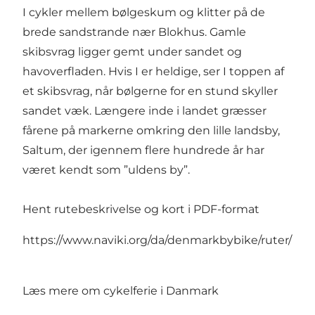
I cykler mellem bølgeskum og klitter på de
brede sandstrande nær Blokhus. Gamle
skibsvrag ligger gemt under sandet og
havoverfladen. Hvis I er heldige, ser I toppen af
et skibsvrag, når bølgerne for en stund skyller
sandet væk. Længere inde i landet græsser
fårene på markerne omkring den lille landsby,
Saltum, der igennem flere hundrede år har
været kendt som ”uldens by”.
Hent rutebeskrivelse og kort i PDF-format
https://www.naviki.org/da/denmarkbybike/ruter/
Læs mere om cykelferie i Danmark