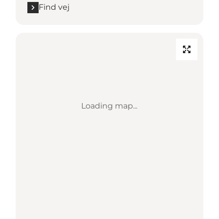
Find vej
Loading map...