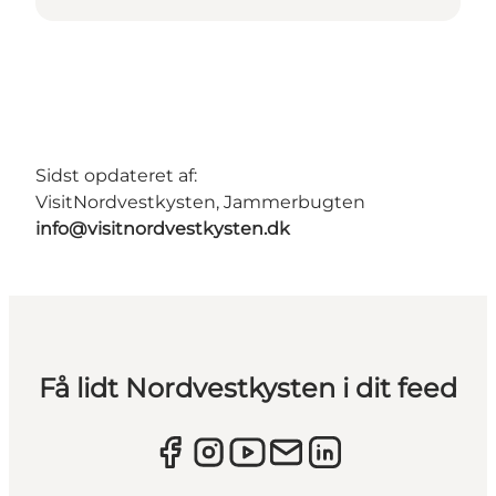
Sidst opdateret af:
VisitNordvestkysten, Jammerbugten
info@visitnordvestkysten.dk
Få lidt Nordvestkysten i dit feed