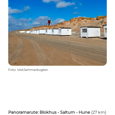
Foto
:
VisitJammerbugten
Panoramarute: Blokhus - Saltum - Hune
(27 km)