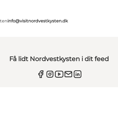
gten
info@visitnordvestkysten.dk
Få lidt Nordvestkysten i dit feed