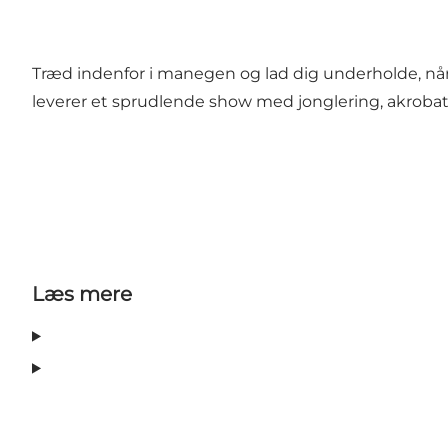
Træd indenfor i manegen og lad dig underholde, når Aal
leverer et sprudlende show med jonglering, akrobatik
Læs mere