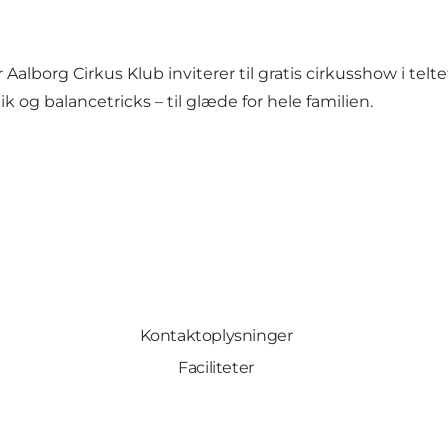
borg Cirkus Klub inviterer til gratis cirkusshow i teltet p
 og balancetricks – til glæde for hele familien.
Kontaktoplysninger
Faciliteter