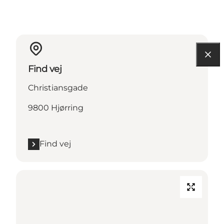
Find vej
Christiansgade
9800 Hjørring
Find vej