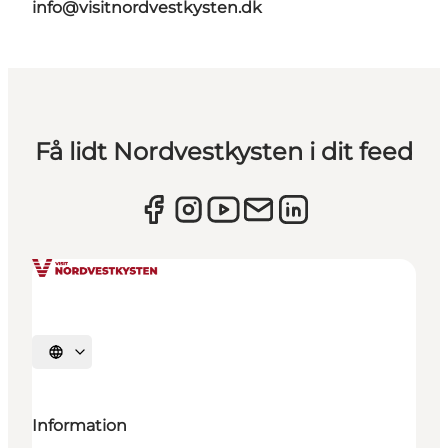
info@visitnordvestkysten.dk
Få lidt Nordvestkysten i dit feed
Vælg sprog
Information