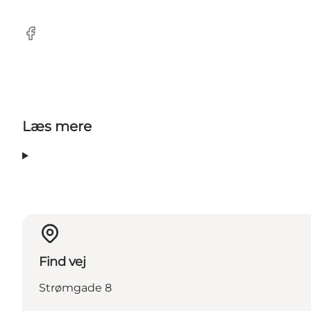
Facebook
Læs mere
Find vej
Strømgade 8