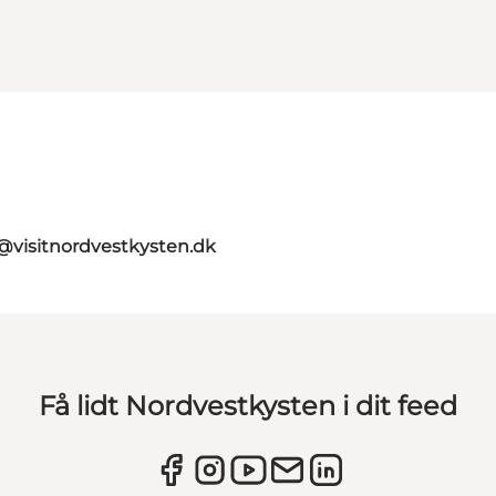
@visitnordvestkysten.dk
Få lidt Nordvestkysten i dit feed