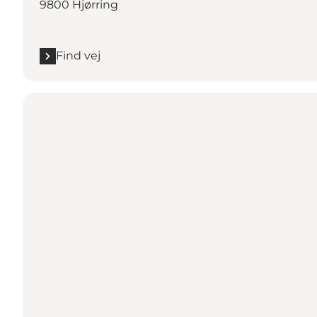
9800 Hjørring
Find vej