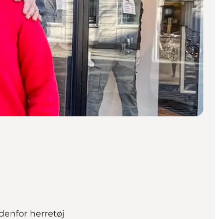
ndenfor herretøj