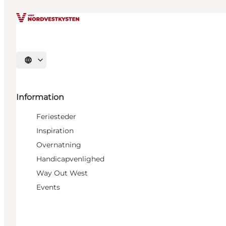
Vælg sprog
Information
Feriesteder
Inspiration
Overnatning
Handicapvenlighed
Way Out West
Events