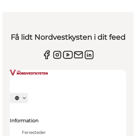
Få lidt Nordvestkysten i dit feed
Vælg sprog
Information
Feriesteder