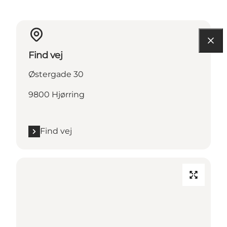
Find vej
Østergade 30
9800 Hjørring
Find vej