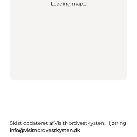
Loading map...
Sidst opdateret af:
VisitNordvestkysten, Hjørring
info@visitnordvestkysten.dk