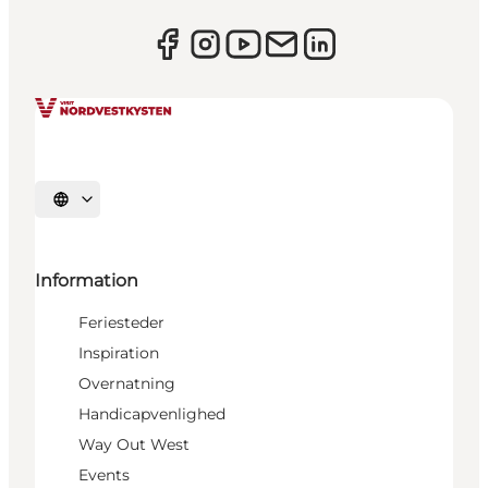
Vælg sprog
Information
Feriesteder
Inspiration
Overnatning
Handicapvenlighed
Way Out West
Events