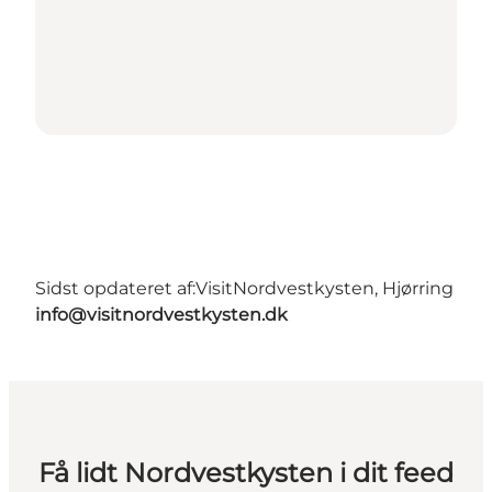
Sidst opdateret af:
VisitNordvestkysten, Hjørring
info@visitnordvestkysten.dk
Få lidt Nordvestkysten i dit feed