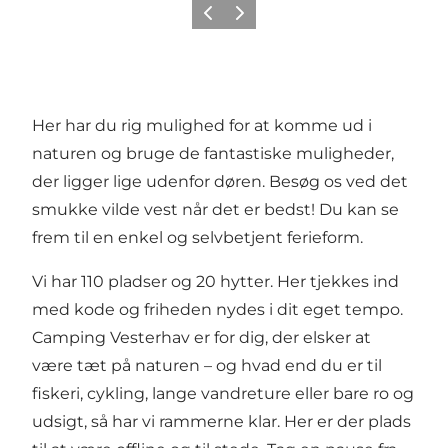
Forrige
Næste
Her har du rig mulighed for at komme ud i
naturen og bruge de fantastiske muligheder,
der ligger lige udenfor døren. Besøg os ved det
smukke vilde vest når det er bedst! Du kan se
frem til en enkel og selvbetjent ferieform.
Vi har 110 pladser og 20 hytter. Her tjekkes ind
med kode og friheden nydes i dit eget tempo.
Camping Vesterhav er for dig, der elsker at
være tæt på naturen – og hvad end du er til
fiskeri, cykling, lange vandreture eller bare ro og
udsigt, så har vi rammerne klar. Her er der plads