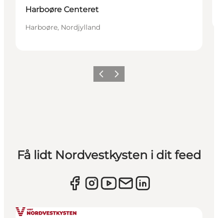
Harboøre Centeret
Harboøre, Nordjylland
Forrige
Næste
Få lidt Nordvestkysten i dit feed