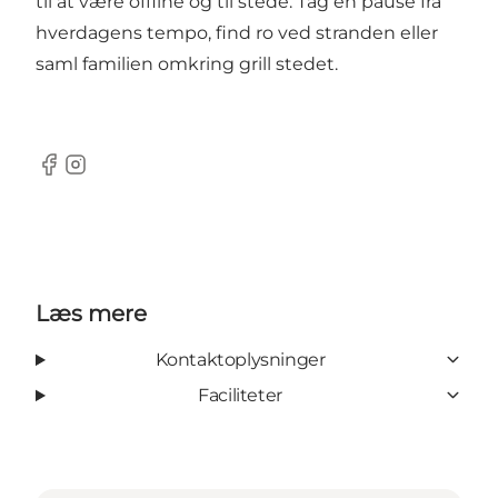
til at være offline og til stede. Tag en pause fra
hverdagens tempo, find ro ved stranden eller
saml familien omkring grill stedet.
Facebook
Instagram
Læs mere
Kontaktoplysninger
Faciliteter