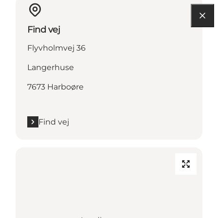
Find vej
Flyvholmvej 36
Langerhuse
7673 Harboøre
Find vej