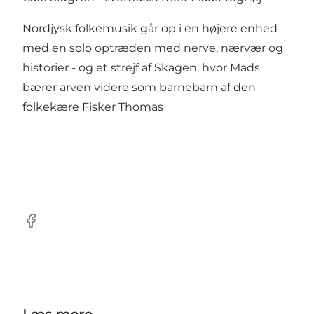
Nordjysk folkemusik går op i en højere enhed
med en solo optræden med nerve, nærvær og
historier - og et strejf af Skagen, hvor Mads
bærer arven videre som barnebarn af den
folkekære Fisker Thomas
Facebook