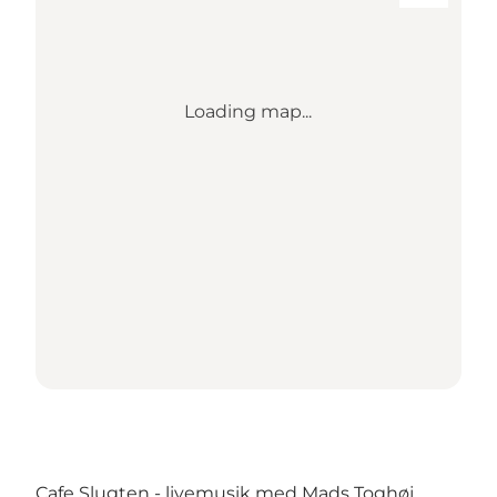
Loading map...
Cafe Slugten - livemusik med Mads Toghøj