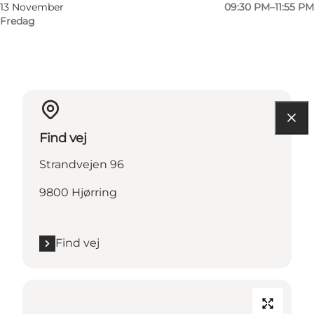
13 November
09:30 PM–11:55 PM
Fredag
Find vej
Strandvejen 96
9800 Hjørring
Find vej