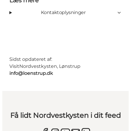
Læs mere
Kontaktoplysninger
Sidst opdateret af:
VisitNordvestkysten, Lønstrup
info@loenstrup.dk
Få lidt Nordvestkysten i dit feed