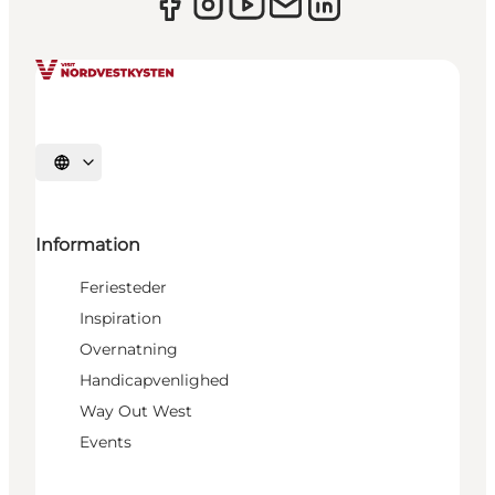
Vælg sprog
Information
Feriesteder
Inspiration
Overnatning
Handicapvenlighed
Way Out West
Events