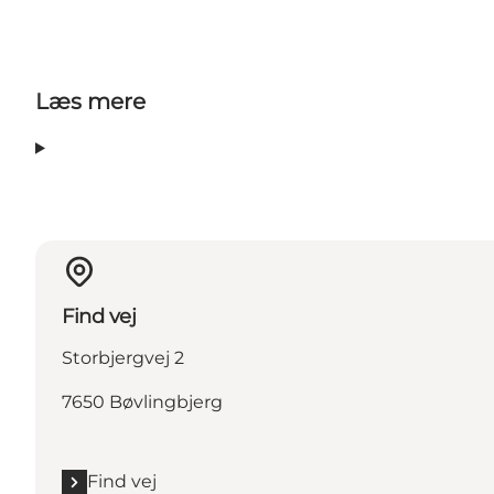
Læs mere
Find vej
Storbjergvej 2
7650 Bøvlingbjerg
Find vej