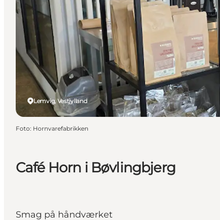
Lemvig, Vestjylland
Foto
:
Hornvarefabrikken
Café Horn i Bøvlingbjerg
Smag på håndværket