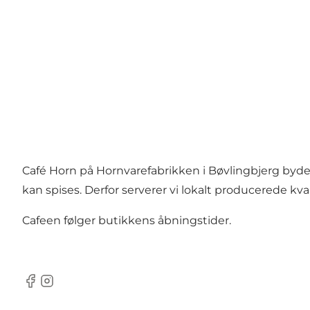
Café Horn på Hornvarefabrikken i Bøvlingbjerg byder
kan spises. Derfor serverer vi lokalt producerede k
Cafeen følger butikkens åbningstider.
Facebook
Instagram