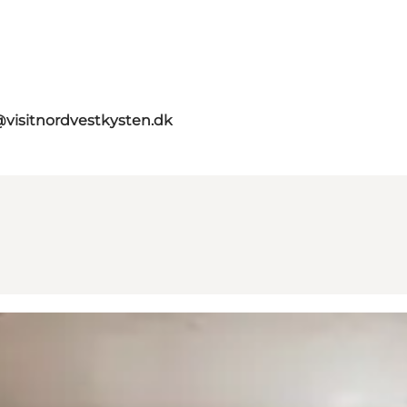
@visitnordvestkysten.dk