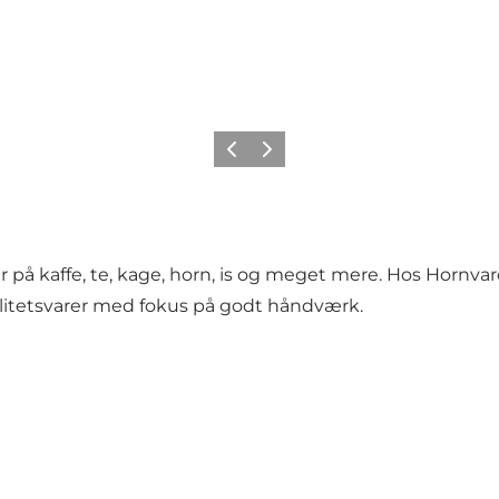
Forrige
Næste
 på kaffe, te, kage, horn, is og meget mere. Hos Hornva
valitetsvarer med fokus på godt håndværk.