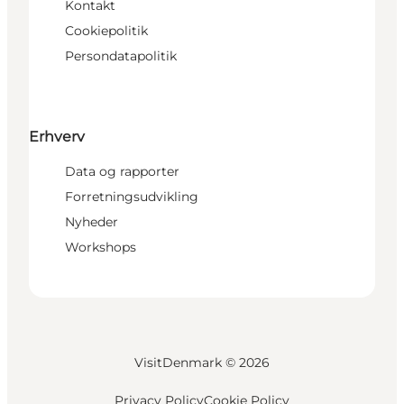
Kontakt
Cookiepolitik
Persondatapolitik
Erhverv
Data og rapporter
Forretningsudvikling
Nyheder
Workshops
VisitDenmark ©
2026
Privacy Policy
Cookie Policy