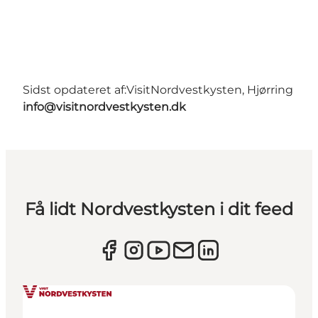
Sidst opdateret af:
VisitNordvestkysten, Hjørring
info@visitnordvestkysten.dk
Få lidt Nordvestkysten i dit feed