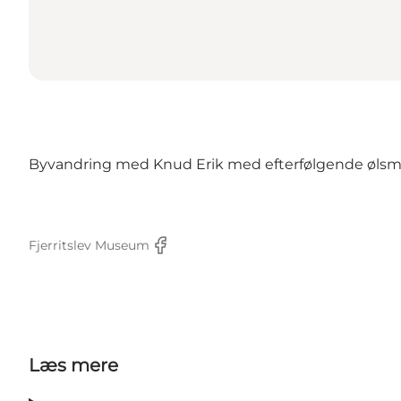
Byvandring med Knud Erik med efterfølgende ølsmagn
Fjerritslev Museum
Facebook
Læs mere