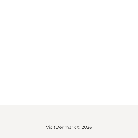
VisitDenmark ©
2026