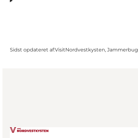
Sidst opdateret af:
VisitNordvestkysten, Jammerbu