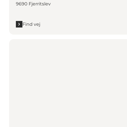
9690 Fjerritslev
Find vej