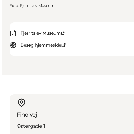
Foto
:
Fjerritslev Museum
Fjerritslev Museum
Besøg hjemmeside
Find vej
Østergade 1