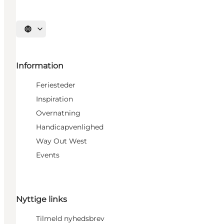
Vælg sprog
Information
Feriesteder
Inspiration
Overnatning
Handicapvenlighed
Way Out West
Events
Nyttige links
Tilmeld nyhedsbrev