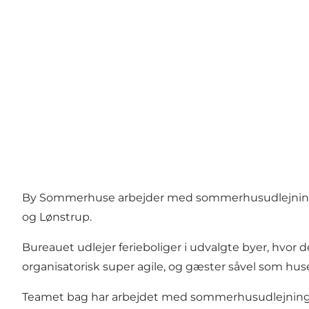
By Sommerhuse arbejder med sommerhusudlejning fra 
og Lønstrup.
Bureauet udlejer ferieboliger i udvalgte byer, hvo
organisatorisk super agile, og gæster såvel som huseje
Teamet bag har arbejdet med sommerhusudlejning for d