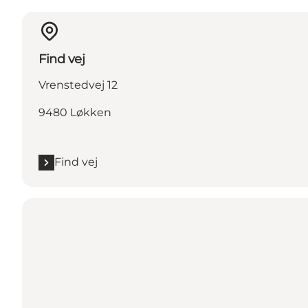
Find vej
Vrenstedvej 12
9480 Løkken
Find vej