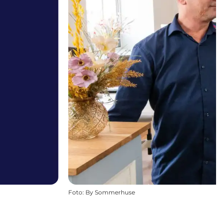
Foto
:
By Sommerhuse