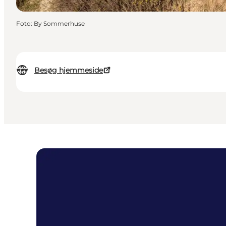
Foto
:
By Sommerhuse
Besøg hjemmeside