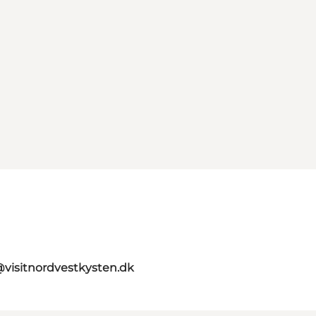
@visitnordvestkysten.dk