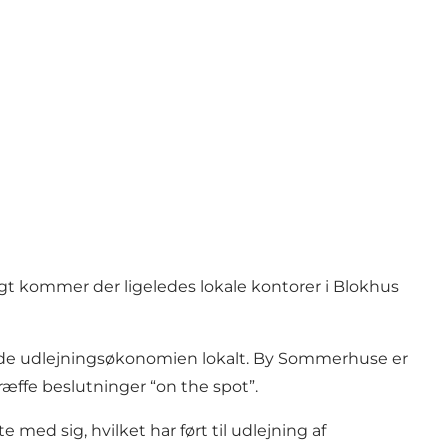
gt kommer der ligeledes lokale kontorer i Blokhus
holde udlejningsøkonomien lokalt. By Sommerhuse er
træffe beslutninger “on the spot”.
ed sig, hvilket har ført til udlejning af