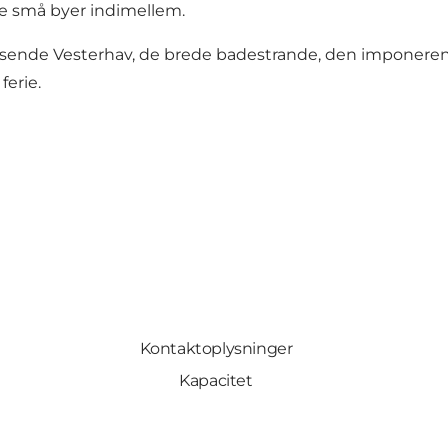
 de små byer indimellem.
usende Vesterhav, de brede badestrande, den imponerende
ferie.
Kontaktoplysninger
Kapacitet