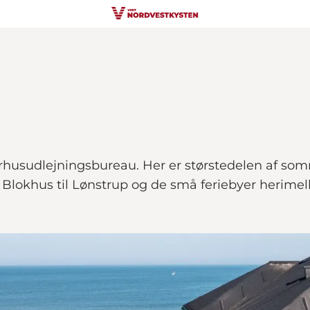
husudlejningsbureau. Her er størstedelen af som
Blokhus til Lønstrup og de små feriebyer herimel