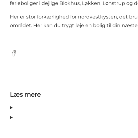
ferieboliger i dejlige Blokhus, Løkken, Lønstrup og
Her er stor forkærlighed for nordvestkysten, det br
området. Her kan du trygt leje en bolig til din næste 
Facebook
Læs mere