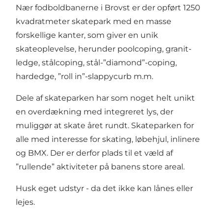
Nær fodboldbanerne i Brovst er der opført 1250
kvadratmeter skatepark med en masse
forskellige kanter, som giver en unik
skateoplevelse, herunder poolcoping, granit-
ledge, stålcoping, stål-”diamond”-coping,
hardedge, ”roll in”-slappycurb m.m.
Dele af skateparken har som noget helt unikt
en overdækning med integreret lys, der
muliggør at skate året rundt. Skateparken for
alle med interesse for skating, løbehjul, inlinere
og BMX. Der er derfor plads til et væld af
”rullende” aktiviteter på banens store areal.
Husk eget udstyr - da det ikke kan lånes eller
lejes.