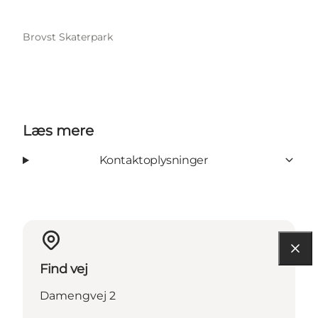
Brovst Skaterpark
Læs mere
Kontaktoplysninger
Find vej
Damengvej 2