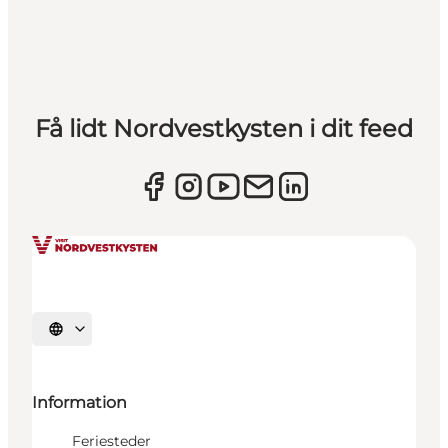
Få lidt Nordvestkysten i dit feed
Vælg sprog
Information
Feriesteder