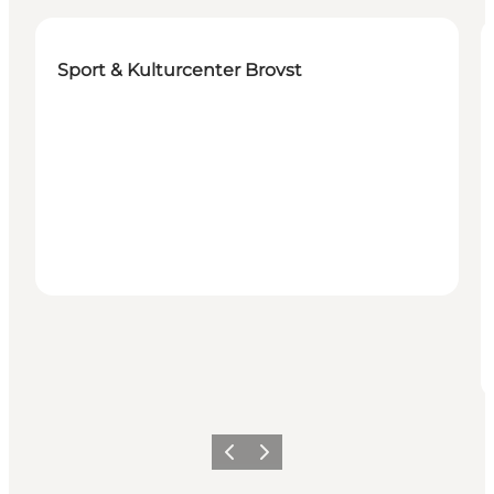
Sport & Kulturcenter Brovst
Forrige
Næste