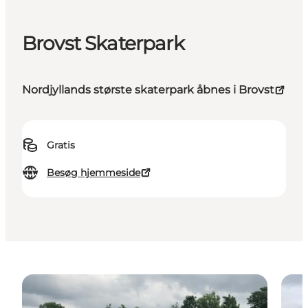
Brovst Skaterpark
Nordjyllands største skaterpark åbnes i Brovst
Gratis
Besøg hjemmeside