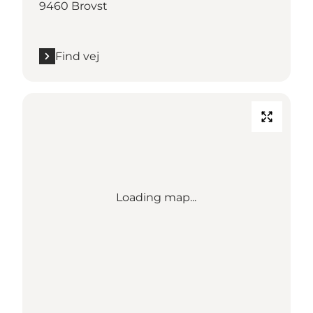
9460 Brovst
Find vej
Loading map...