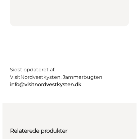
Sidst opdateret af:
VisitNordvestkysten, Jammerbugten
info@visitnordvestkysten.dk
Relaterede produkter