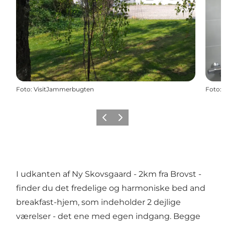
Foto
:
VisitJammerbugten
Foto
:
Forrige
Næste
I udkanten af Ny Skovsgaard - 2km fra Brovst -
finder du det fredelige og harmoniske bed and
breakfast-hjem, som indeholder 2 dejlige
værelser - det ene med egen indgang. Begge