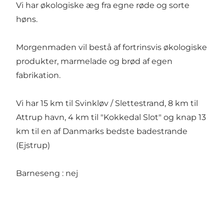
Vi har økologiske æg fra egne røde og sorte
høns.
Morgenmaden vil bestå af fortrinsvis økologiske
produkter, marmelade og brød af egen
fabrikation.
Vi har 15 km til Svinkløv / Slettestrand, 8 km til
Attrup havn, 4 km til "Kokkedal Slot" og knap 13
km til en af Danmarks bedste badestrande
(Ejstrup)
Barneseng : nej