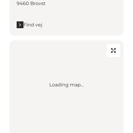
9460 Brovst
Find vej
Loading map...