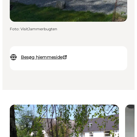
Foto
:
VisitJammerbugten
Besøg hjemmeside