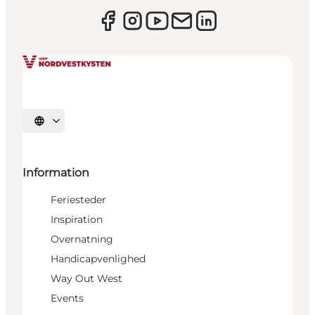
Vælg sprog
Information
Feriesteder
Inspiration
Overnatning
Handicapvenlighed
Way Out West
Events