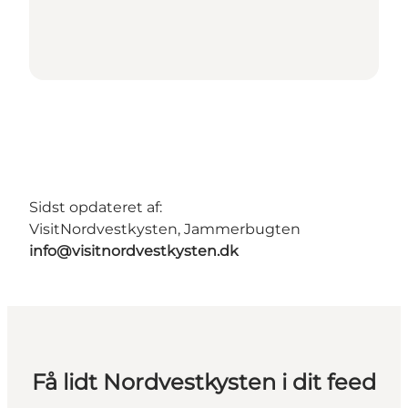
Sidst opdateret af:
VisitNordvestkysten, Jammerbugten
info@visitnordvestkysten.dk
Få lidt Nordvestkysten i dit feed