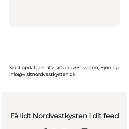
Sidst opdateret af:
VisitNordvestkysten, Hjørring
info@visitnordvestkysten.dk
Få lidt Nordvestkysten i dit feed