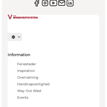
Vælg sprog
Information
Feriesteder
Inspiration
Overnatning
Handicapvenlighed
Way Out West
Events