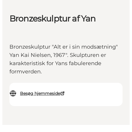
Bronzeskulptur af Yan
Bronzeskulptur "Alt er i sin modsætning"
Yan Kai Nielsen, 1967". Skulpturen er
karakteristisk for Yans fabulerende
formverden.
Besøg hjemmeside