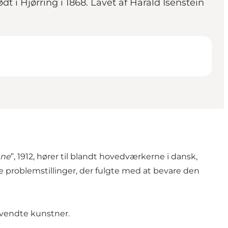
t i Hjørring i 1868. Lavet af Harald Isenstein
ene
”, 1912, hører til blandt hovedværkerne i dansk,
de problemstillinger, der fulgte med at bevare den
vendte kunstner.