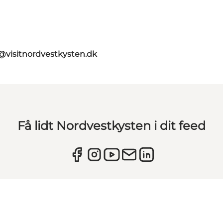
@visitnordvestkysten.dk
Få lidt Nordvestkysten i dit feed