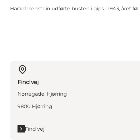
Harald Isenstein udførte busten i gips i 1943, året f
Find vej
Nørregade, Hjørring
9800 Hjørring
Find vej