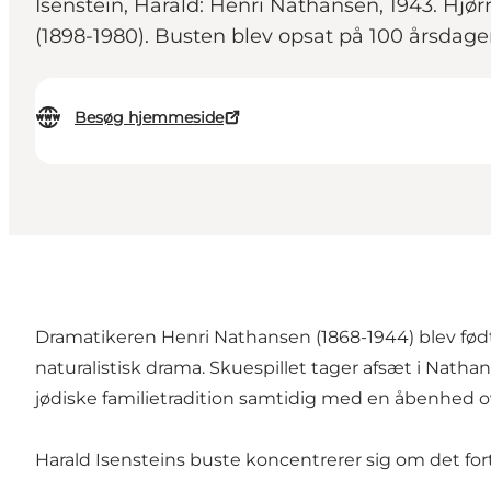
Isenstein, Harald: Henri Nathansen, 1943. Hjørr
(1898-1980). Busten blev opsat på 100 årsdage
Besøg hjemmeside
Dramatikeren Henri Nathansen (1868-1944) blev født 
naturalistisk drama. Skuespillet tager afsæt i Natha
jødiske familietradition samtidig med en åbenhed ov
Harald Isensteins buste koncentrerer sig om det 