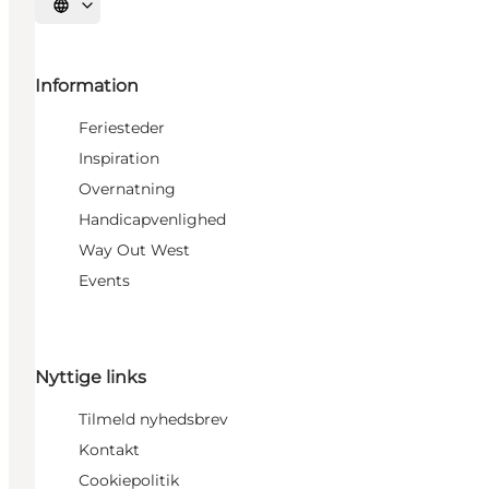
Vælg sprog
Information
Feriesteder
Inspiration
Overnatning
Handicapvenlighed
Way Out West
Events
Nyttige links
Tilmeld nyhedsbrev
Kontakt
Cookiepolitik