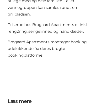
at lege med og hele familien – eller
vennegruppen kan samles rundt om
grillpladsen.
Priserne hos Brogaard Apartments er inkl.
rengøring, sengelinned og håndklæder.
Brogaard Apartments modtager booking
udelukkende fra deres brugte
bookingplatforme.
Læs mere