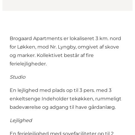
Brogaard Apartments er lokaliseret 3 km. nord
for Løkken, mod Nr. Lyngby, omgivet af skove
og marker. Kollektivet består af fire
ferielejligheder.
Studio
En lejlighed med plads op til 3 pers. med 3
enkeltsenge Indeholder tekøkken, rummeligt
badeværelse og adgang til have gårdanlæg.
Lejlighed
En ferielejlighed med sovefaciliteter op til 2