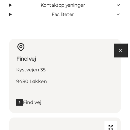
Kontaktoplysninger
Faciliteter
Find vej
Kystvejen 35
9480 Løkken
Find vej